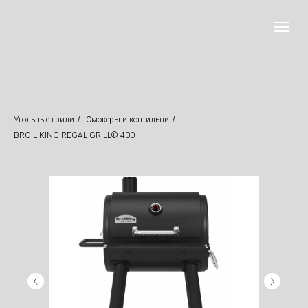
Угольные грили
/
Смокеры и коптильни
/
BROIL KING REGAL GRILL® 400