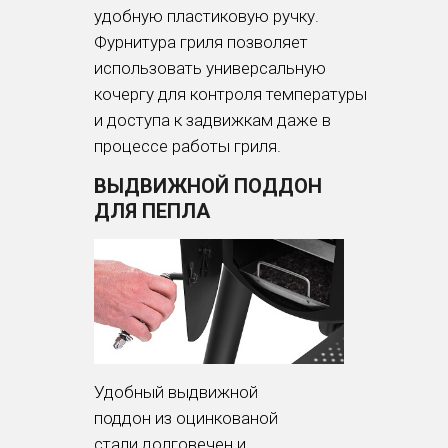
удобную пластиковую ручку.
Фурнитура гриля позволяет
использовать универсальную
кочергу для контроля температуры
и доступа к задвижкам даже в
процессе работы гриля.
ВЫДВИЖНОЙ ПОДДОН
ДЛЯ ПЕПЛА
Удобный выдвижной
поддон из оцинкованой
стали долговечен и