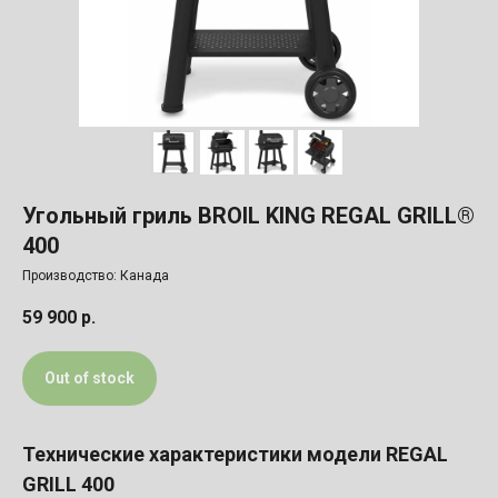
Угольный гриль BROIL KING
REGAL GRILL®
400
Производство: Канада
59 900
р.
Out of stock
Технические характеристики модели REGAL
GRILL 400