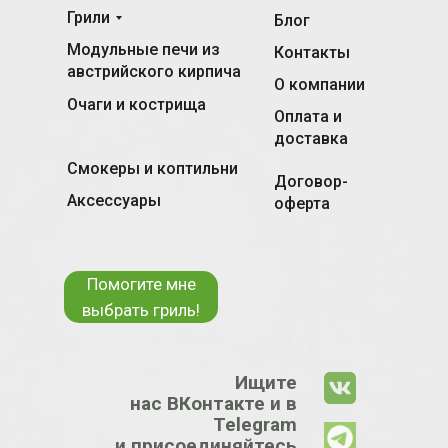
Грили
Блог
Модульные печи из
Контакты
австрийского кирпича
О компании
Очаги и кострища
Оплата и
доставка
Смокеры и коптильни
Договор-
Аксессуары
оферта
Помогите мне
выбрать гриль!
Ищите
нас ВКонтакте и в
Telegram
и присоединяйтесь