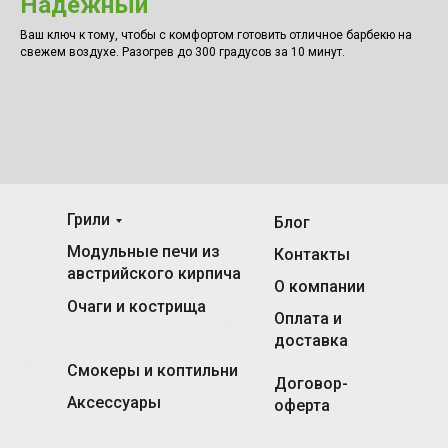
Надёжный
Ваш ключ к тому, чтобы с комфортом готовить отличное барбекю на
свежем воздухе. Разогрев до 300 градусов за 10 минут.
Грили
Блог
Модульные печи из
Контакты
австрийского кирпича
О компании
Очаги и кострища
Оплата и
доставка
Смокеры и коптильни
Договор-
Аксессуары
оферта