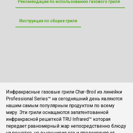
Рекомендации по использованию газового гриля
Инструкция по сборке гриля
Инфракрасные газовые грили Char-Broil из линейки
Professional Series™ на сегодняшний день являются
нашим самым популярным продуктом по всему
миру. Эти грили оснащаются запатентованной
инфракрасной решеткой TRU Infrared™ которая
передает равномерный жар непосредственно блюду
на решетке, не высушивая его и предохраняя от