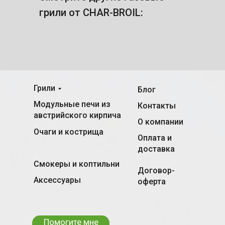
грили от CHAR-BROIL:
Грили
Блог
Модульные печи из
Контакты
австрийского кирпича
О компании
Очаги и кострища
Оплата и
доставка
Смокеры и коптильни
Договор-
Аксессуары
оферта
Помогите мне