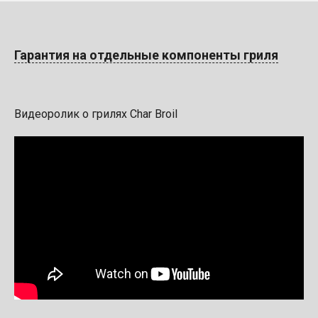
Гарантия на отдельные компоненты гриля
Видеоролик о грилях Char Broil