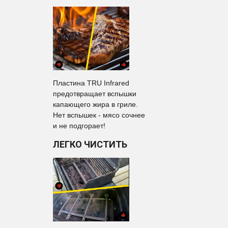
Пластина TRU Infrared
предотвращает вспышки
капающего жира в гриле.
Нет вспышек - мясо сочнее
и не подгорает!
ЛЕГКО ЧИСТИТЬ