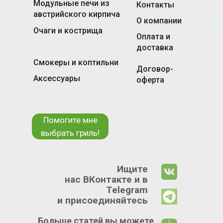
Модульные печи из
Контакты
австрийского кирпича
О компании
Очаги и кострища
Оплата и
доставка
Смокеры и коптильни
Договор-
Аксессуары
оферта
Помогите мне
выбрать гриль!
Ищите
нас ВКонтакте и в
Telegram
и присоединяйтесь
Больше статей вы можете