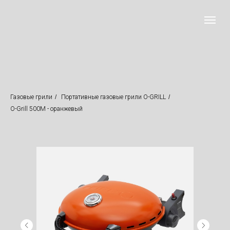
Газовые грили
/
Портативные газовые грили O-GRILL
/
O-Grill 500M - оранжевый