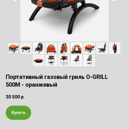
Портативный газовый гриль O-GRILL
500M - оранжевый
30 500
р.
Купить