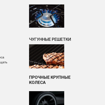
ЧУГУННЫЕ РЕШЕТКИ
еса
ещать
ПРОЧНЫЕ КРУПНЫЕ
КОЛЕСА