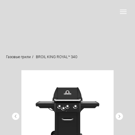
Газовые грили
/
BROIL KING ROYAL™ 340