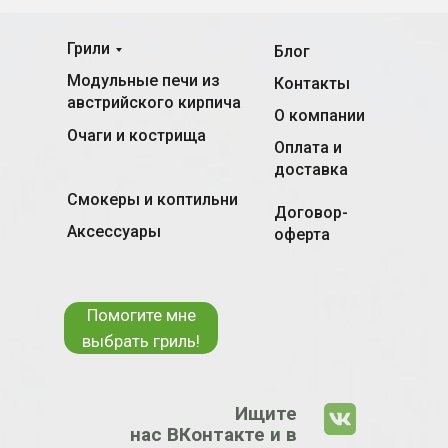
Грили
Блог
Модульные печи из
Контакты
австрийского кирпича
О компании
Очаги и кострища
Оплата и
доставка
Смокеры и коптильни
Договор-
Аксессуары
оферта
Помогите мне
выбрать гриль!
Ищите
нас ВКонтакте и в