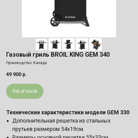
Газовый гриль BROIL KING GEM 340
Производство: Канада
49 900
р.
Out of stock
Технические характеристики модели GEM 330
Дополнительная решетка из стальных
прутьев размером 54х19см.
Размеры основной решетки 55х33см.