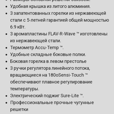
Удобная крышка из литого алюминия.
3 запатентованных горелки из нержавеющей
стали с 5-летней гарантией общей мощностью
6.9 кВт.
3 аромапластины FLAV-R-Wave ™ изготовлены
из нержавеющей стали.
Термометр Accu-Temp ™.
Удобные складные боковые полки.
Боковая горелка в левом престолье
3 ручки регулятора линейного потока,
вращающиеся на 180оSensi-Touch ™
обеспечивают плавное регулирование
температуры.
Электрический поджиг Sure-Lite ™.
Профессиональные прочные чугунные
решетки