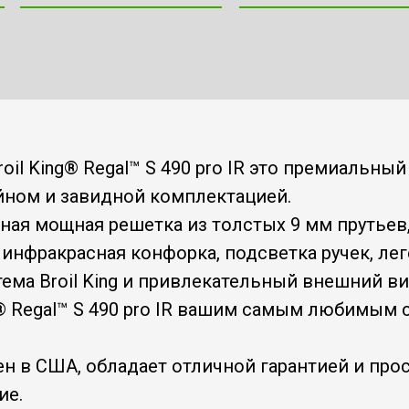
il King® Regal™ S 490 pro IR это премиальный
ном и завидной комплектацией.
ая мощная решетка из толстых 9 мм прутьев
 инфракрасная конфорка, подсветка ручек, ле
тема Broil King и привлекательный внешний в
ng® Regal™ S 490 pro IR вашим самым любимым
ен в США, обладает отличной гарантией и про
ие.