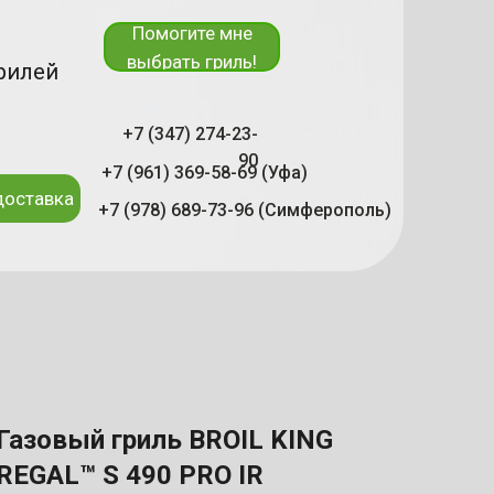
Помогите мне
выбрать гриль!
рилей
+7 (347) 274-23-
90
+7 (961) 369-58-69 (Уфа)
доставка
+7 (978) 689-73-96 (Симферополь)
Газовый гриль BROIL KING
REGAL™ S 490 PRO IR