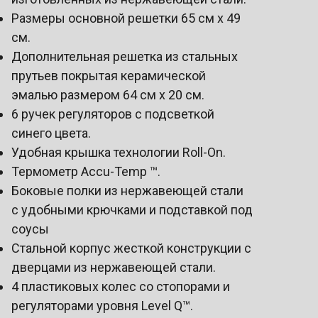
Размеры основной решетки 65 см х 49
см.
Дополнительная решетка из стальных
прутьев покрытая керамической
эмалью размером 64 см х 20 см.
6 ручек регуляторов с подсветкой
синего цвета.
Удобная крышка технологии Roll-On.
Термометр Accu-Temp ™.
Боковые полки из нержавеющей стали
с удобными крючками и подставкой под
соусы
Стальной корпус жесткой конструкции с
дверцами из нержавеющей стали.
4 пластиковых колес со стопорами и
регуляторами уровня Level Q™.