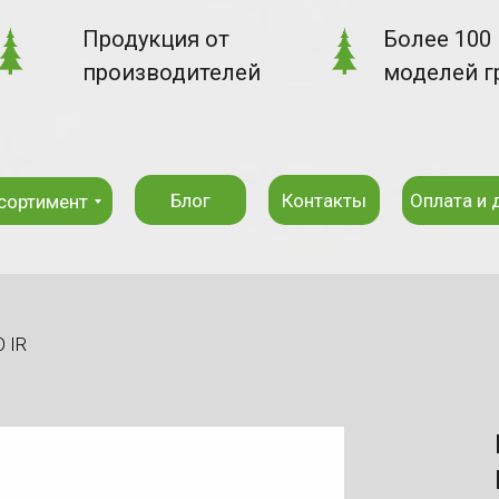
Продукция от
Более 100
производителей
моделей г
Блог
Контакты
Оплата и 
сортимент
 IR