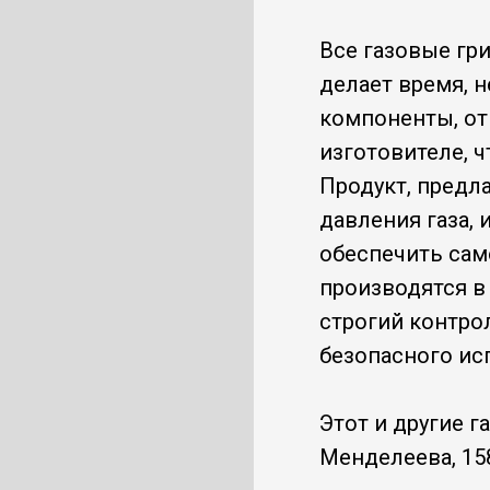
Все газовые гри
делает время, 
компоненты, от
изготовителе, ч
Продукт, предл
давления газа,
обеспечить само
производятся в
строгий контро
безопасного ис
Этот и другие г
Менделеева, 15