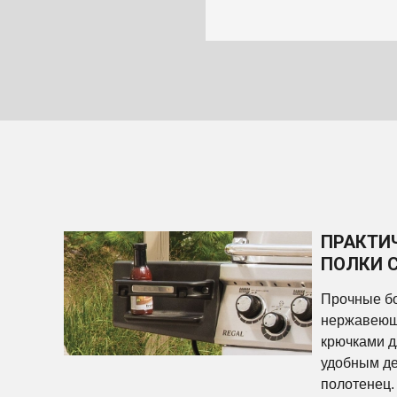
ПРАКТИ
ПОЛКИ 
Прочные бо
нержавеющ
крючками д
удобным де
полотенец.