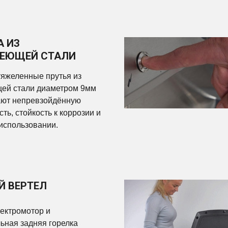
А ИЗ
ЕЮЩЕЙ СТАЛИ
яжеленные прутья из
ей стали диаметром 9мм
ают непревзойдённую
ть, стойкость к коррозии и
 использовании.
 ВЕРТЕЛ
ектромотор и
ьная задняя горелка