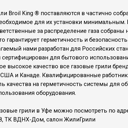
ли Broil King ® поставляются в частично собр
необходимое для их установки минимальным. 
ветственные за распределение газа собраны 
то гарантирует герметичность и безопасность
агаемый нами разработан для Российских ста
 и сертифицирован для бытового использован
е высокое качество все газовые грили бренда
 США и Канаде. Квалифицированные работник
ль качества на герметичность системы для о
пользования оборудования.
азовые грили в Уфе можно посмотреть по адре
8, ТК ВДНХ-Дом, салон ЖилиГрили