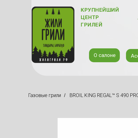
КРУПНЕЙШИЙ
ЦЕНТР
ГРИЛЕЙ
О салоне
Ас
Газовые грили
BROIL KING REGAL™ S 490 PRO
/