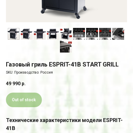
Газовый гриль ESPRIT-41B START GRILL
SKU:
Производство: Россия
49 990
р.
Out of stock
Технические характеристики модели ESPRIT-
41B