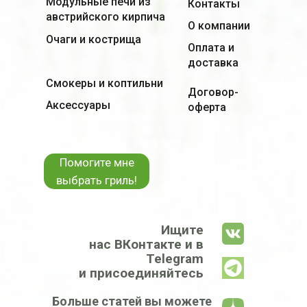
Модульные печи из
Контакты
австрийского кирпича
О компании
Очаги и кострища
Оплата и
доставка
Смокеры и коптильни
Договор-
Аксессуары
оферта
Помогите мне
выбрать гриль!
Ищите
нас ВКонтакте и в
Telegram
и присоединяйтесь
Больше статей вы можете