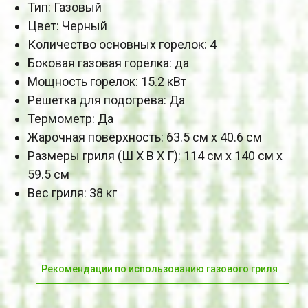
Тип: Газовый
Цвет: Черный
Количество основных горелок: 4
Боковая газовая горелка: да
Мощность горелок: 15.2 кВт
Решетка для подогрева: Да
Термометр: Да
Жарочная поверхность: 63.5 см х 40.6 см
Размеры гриля (Ш Х В Х Г): 114 см х 140 см х
59.5 см
Вес гриля: 38 кг
Рекомендации по использованию газового гриля