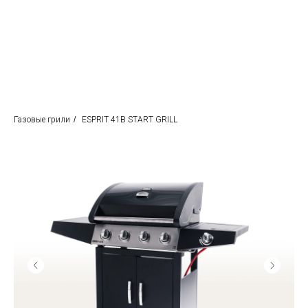
Газовые грили
/
ESPRIT 41B START GRILL