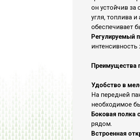
он устойчив за 
угля, топлива и
обеспечивает б
Регулируемый 
интенсивность 
Преимущества г
Удобство в мел
На передней п
необходимое бы
Боковая полка 
рядом.
Встроенная от