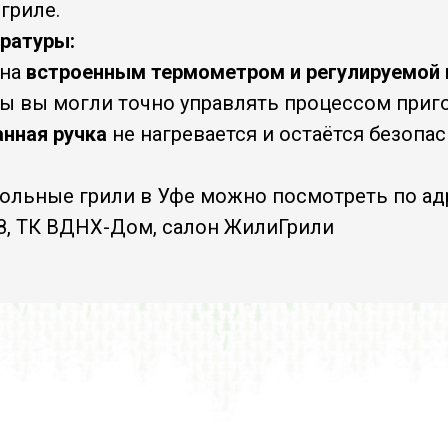
гриле.
ратуры:
ена
встроенным термометром и регулируемой 
бы вы могли точно управлять процессом приг
нная ручка
не нагревается и остаётся безопас
угольные грили в Уфе можно посмотреть по ад
8, ТК ВДНХ-Дом, салон ЖилиГрили