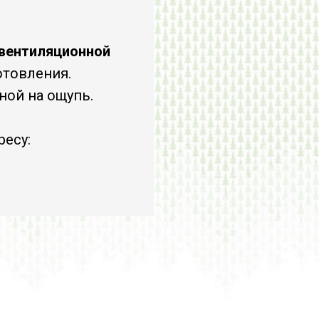
вентиляционной
отовления.
ной на ощупь.
ресу: