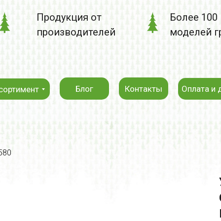
Продукция от
Более 100
производителей
моделей г
Блог
Контакты
Оплата и 
сортимент
580