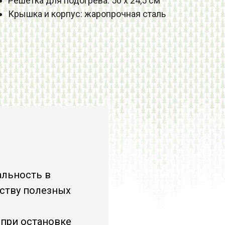
Решетка для подогрева: 50 х 24,5 см
Крышка и корпус: жаропрочная сталь
альность в
еству полезных
а при остановке