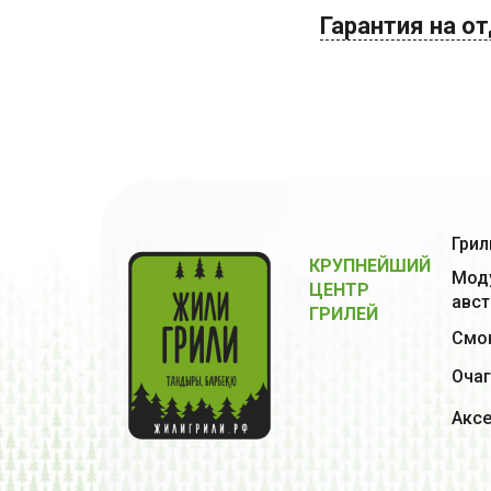
Гарантия на о
Грил
КРУПНЕЙШИЙ
Моду
ЦЕНТР
авст
ГРИЛЕЙ
Смок
Очаг
Акс