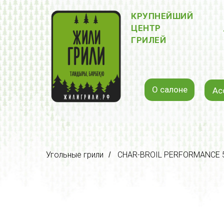
КРУПНЕЙШИЙ
ЦЕНТР
ГРИЛЕЙ
О салоне
Ас
Угольные грили
CHAR-BROIL PERFORMANCE 
/