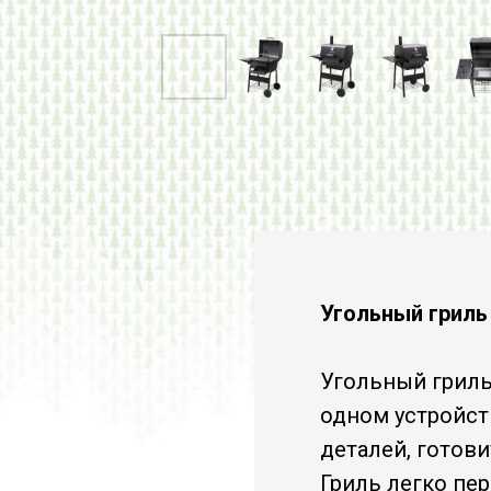
Угольный гриль 
Угольный грил
одном устройст
деталей, готови
Гриль легко пе