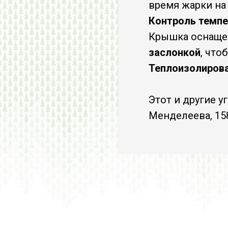
время жарки на 
Контроль темпе
Крышка оснащ
заслонкой
, что
Теплоизолирова
Этот и другие 
Менделеева, 15