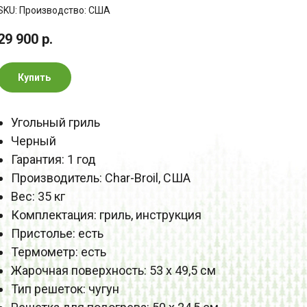
SKU:
Производство: США
29 900
р.
Купить
Угольный гриль
Черный
Гарантия: 1 год
Производитель: Char-Broil, США
Вес: 35 кг
Комплектация: гриль, инструкция
Пристолье: есть
Термометр: есть
Жарочная поверхность: 53 х 49,5 см
Тип решеток: чугун