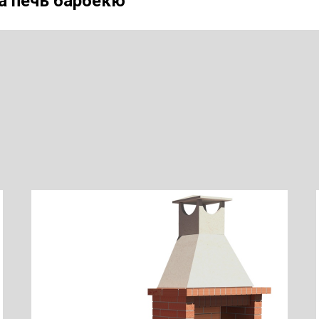
а печь барбекю