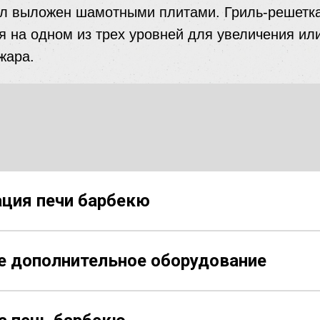
ал выложен шамотными плитами. Гриль-решетк
я на одном из трех уровней для увеличения ил
жара.
ция печи барбекю
 дополнительное оборудование