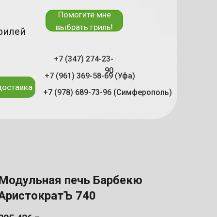
Помогите мне
выбрать гриль!
рилей
+7 (347) 274-23-
90
+7 (961) 369-58-69 (Уфа)
доставка
+7 (978) 689-73-96 (Симферополь)
Модульная печь Барбекю
АристократЪ 740