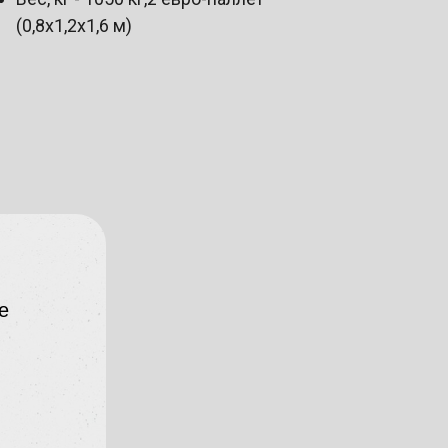
(0,8х1,2х1,6 м)
е