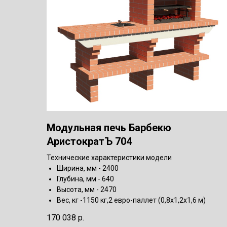
Модульная печь Барбекю
АристократЪ 704
Технические характеристики модели
Ширина, мм - 2400
Глубина, мм - 640
Высота, мм - 2470
Вес, кг -1150 кг,2 евро-паллет (0,8х1,2х1,6 м)
170 038
р.