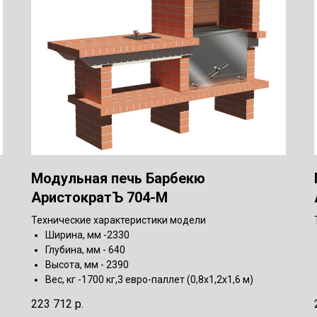
Модульная печь Барбекю
АристократЪ 704-М
Технические характеристики модели
Ширина, мм -2330
Глубина, мм - 640
Высота, мм - 2390
Вес, кг -1700 кг,3 евро-паллет (0,8х1,2х1,6 м)
223 712
р.