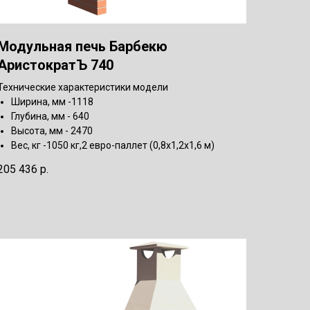
Модульная печь Барбекю
АристократЪ 740
Технические характеристики модели
Ширина, мм -1118
Глубина, мм - 640
Высота, мм - 2470
Вес, кг -1050 кг,2 евро-паллет (0,8х1,2х1,6 м)
205 436
р.