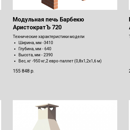
Модульная печь Барбекю
АристократЪ 720
Технические характеристики модели
Ширина, мм -3410
Глубина, мм - 640
Высота, мм - 2390
Вес, кг -950 кг,2 евро-паллет (0,8х1,2х1,6 м)
155 848
р.