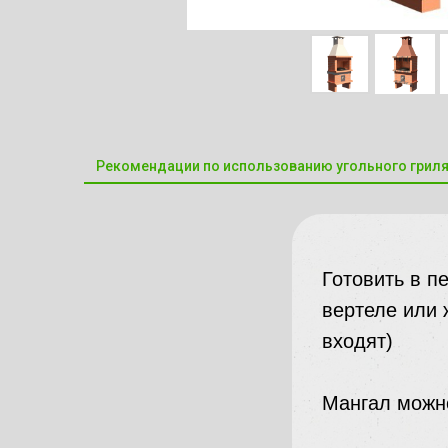
Рекомендации по использованию угольного грил
Готовить в п
вертеле или 
входят)
Мангал можно