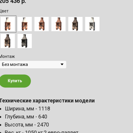
205 436
р.
Цвет
Монтаж
Купить
Технические характеристики модели
Ширина, мм - 1118
Глубина, мм - 640
Высота, мм - 2470
Вес, кг - 1050 кг,2 евро-паллет