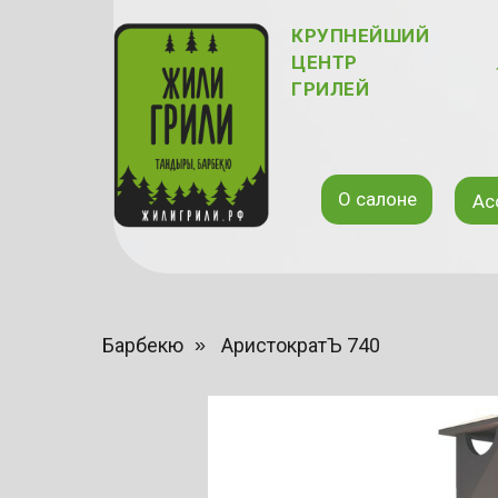
КРУПНЕЙШИЙ
ЦЕНТР
ГРИЛЕЙ
О салоне
Ас
Барбекю
»
АристократЪ 740