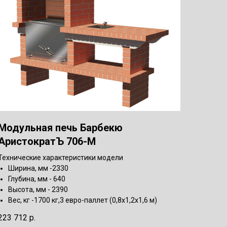
Модульная печь Барбекю
АристократЪ 706-М
Технические характеристики модели
Ширина, мм -2330
Глубина, мм - 640
Высота, мм - 2390
Вес, кг -1700 кг,3 евро-паллет (0,8х1,2х1,6 м)
223 712
р.