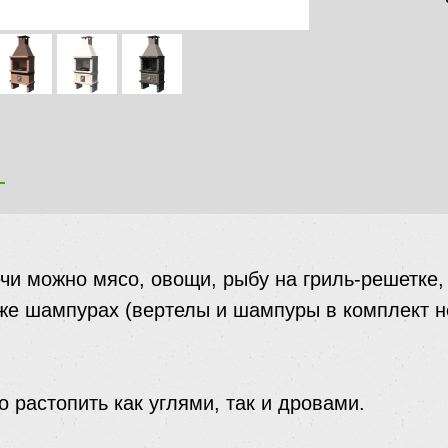
я
ечи можно мясо, овощи, рыбу на гриль-решетке,
же шампурах (вертелы и шампуры в комплект н
 растопить как углями, так и дровами.