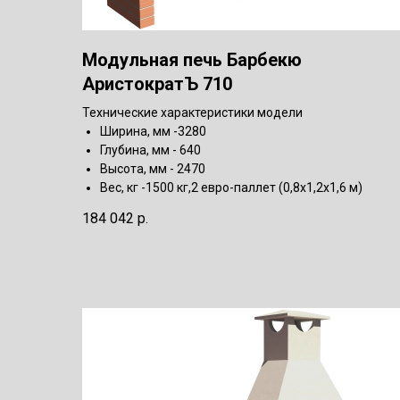
Модульная печь Барбекю
АристократЪ 710
Технические характеристики модели
Ширина, мм -3280
Глубина, мм - 640
Высота, мм - 2470
Вес, кг -1500 кг,2 евро-паллет (0,8х1,2х1,6 м)
184 042
р.