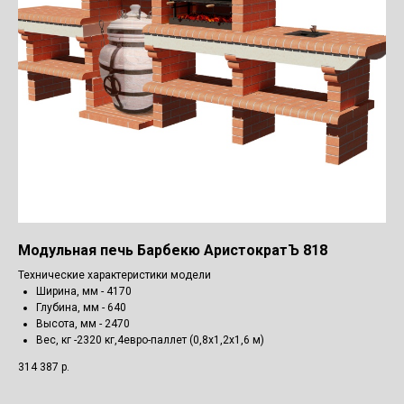
Модульная печь Барбекю АристократЪ 818
Технические характеристики модели
Ширина, мм - 4170
Глубина, мм - 640
Высота, мм - 2470
Вес, кг -2320 кг,4евро-паллет (0,8х1,2х1,6 м)
314 387
р.