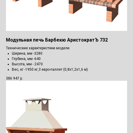
Модульная печь Барбекю АристократЪ 732
Технические характеристики модели
Ширина, мм -3280
Глубина, мм -640
Высота, мм - 2470
Вес, кг -1950 кг,3 евро-паллет (0,8х1,2х1,6 м)
386 947
р.