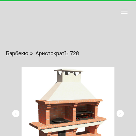
Барбекю
»
АристократЪ 728