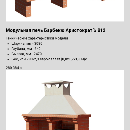
Модульная печь Барбекю АристократЪ 812
Технические характеристики модели
Ширина, мм - 3080
Глубина, мм - 640
Высота, мм - 2470
Вес, кг -1780кг,3 евро-паллет (0,8х1,2х1,6 м)с
280 384
р.