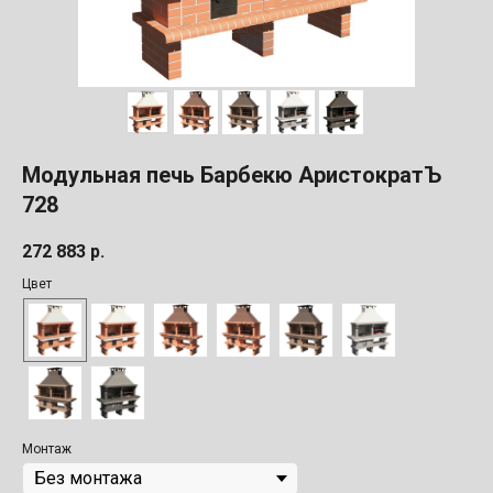
Модульная печь Барбекю АристократЪ
728
272 883
р.
Цвет
Монтаж