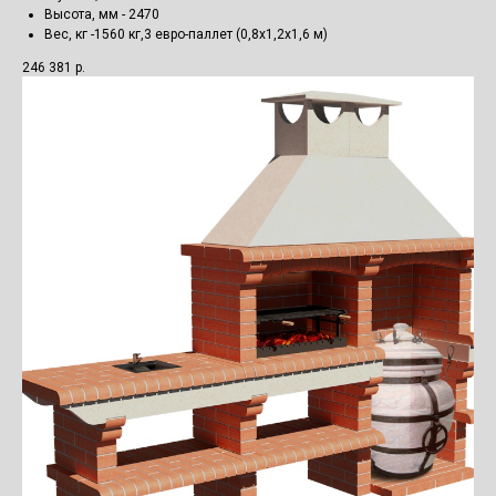
Высота, мм - 2470
Вес, кг -1560 кг,3 евро-паллет (0,8х1,2х1,6 м)
246 381
р.