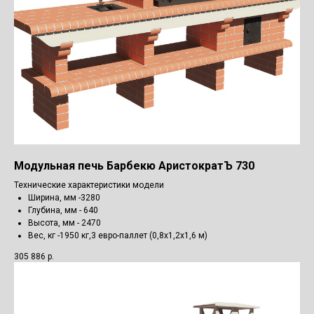
Модульная печь Барбекю АристократЪ 730
Технические характеристики модели
Ширина, мм -3280
Глубина, мм - 640
Высота, мм - 2470
Вес, кг -1950 кг,3 евро-паллет (0,8х1,2х1,6 м)
305 886
р.