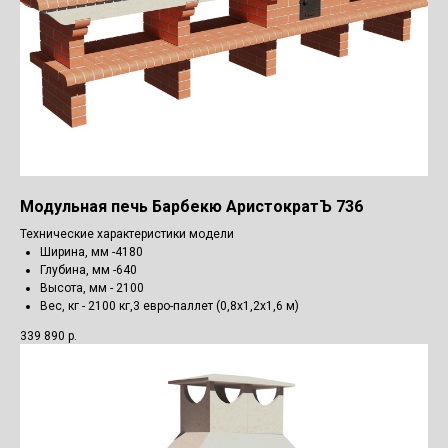
Модульная печь Барбекю АристократЪ 736
Технические характеристики модели
Ширина, мм -4180
Глубина, мм -640
Высота, мм - 2100
Вес, кг - 2100 кг,3 евро-паллет (0,8х1,2х1,6 м)
339 890
р.