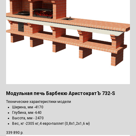
Модульная печь Барбекю АристократЪ 732-S
Технические характеристики модели
Ширина, мм -4170
Глубина, мм -640
Высота, мм - 2470
Вес, кг -2305 кг,4 евро-паллет (0,8х1,2х1,6 м)
339 890
р.