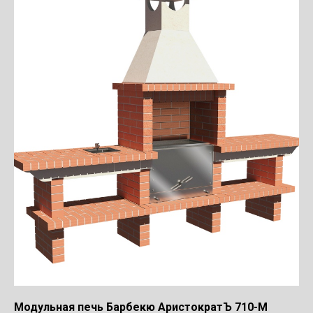
Модульная печь Барбекю АристократЪ 710-М