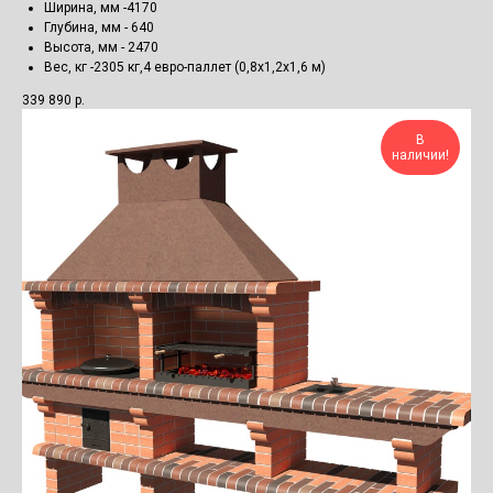
Ширина, мм -4170
Глубина, мм - 640
Высота, мм - 2470
Вес, кг -2305 кг,4 евро-паллет (0,8х1,2х1,6 м)
339 890
р.
В
наличии!