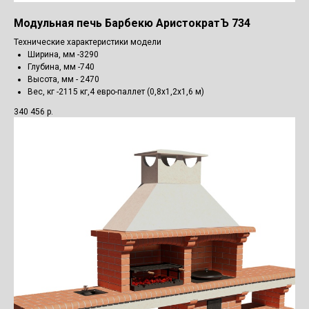
Модульная печь Барбекю АристократЪ 734
Технические характеристики модели
Ширина, мм -3290
Глубина, мм -740
Высота, мм - 2470
Вес, кг -2115 кг,4 евро-паллет (0,8х1,2х1,6 м)
340 456
р.