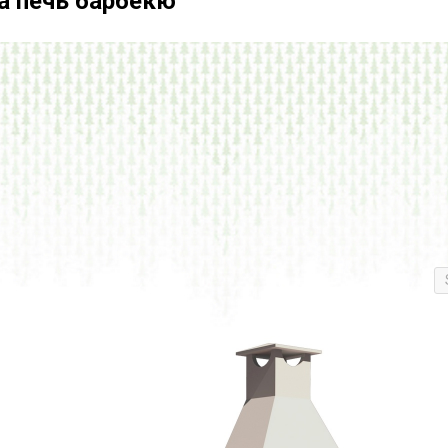
а печь барбекю