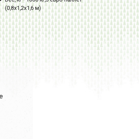
(0,8х1,2х1,6 м)
е