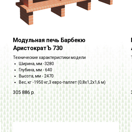
Модульная печь Барбекю
АристократЪ 730
Технические характеристики модели
Ширина, мм -3280
Глубина, мм - 640
Высота, мм - 2470
Вес, кг -1950 кг,3 евро-паллет (0,8х1,2х1,6 м)
305 886
р.