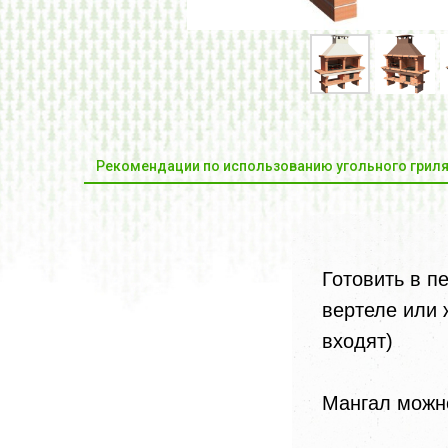
Рекомендации по использованию угольного грил
Готовить в п
вертеле или 
входят)
Мангал можно