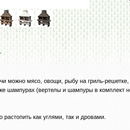
я
ечи можно мясо, овощи, рыбу на гриль-решетке,
же шампурах (вертелы и шампуры в комплект н
 растопить как углями, так и дровами.