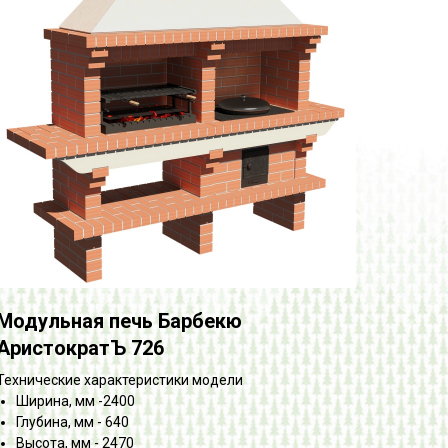
Модульная печь Барбекю
АристократЪ 726
Технические характеристики модели
Ширина, мм -2400
Глубина, мм - 640
Высота, мм - 2470