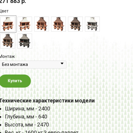
271 883
р.
Цвет
Монтаж
Купить
Технические характеристики модели
Ширина, мм - 2400
Глубина, мм - 640
Высота, мм - 2470
Вес, кг - 1600 кг,3 евро-паллет