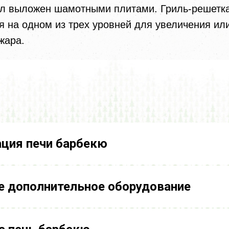
ал выложен шамотными плитами. Гриль-решетк
я на одном из трех уровней для увеличения ил
жара.
ция печи барбекю
 дополнительное оборудование