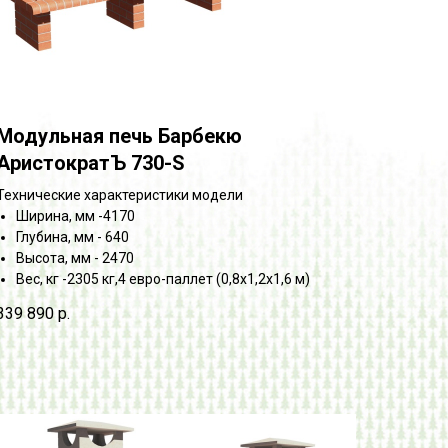
Модульная печь Барбекю
АристократЪ 730-S
Технические характеристики модели
Ширина, мм -4170
Глубина, мм - 640
Высота, мм - 2470
Вес, кг -2305 кг,4 евро-паллет (0,8х1,2х1,6 м)
339 890
р.