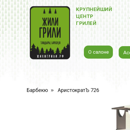
КРУПНЕЙШИЙ
ЦЕНТР
ГРИЛЕЙ
О салоне
Ас
Барбекю
»
АристократЪ 726