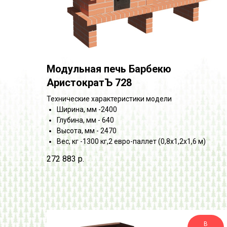
Модульная печь Барбекю
АристократЪ 728
Технические характеристики модели
Ширина, мм -2400
Глубина, мм - 640
Высота, мм - 2470
Вес, кг -1300 кг,2 евро-паллет (0,8х1,2х1,6 м)
272 883
р.
В