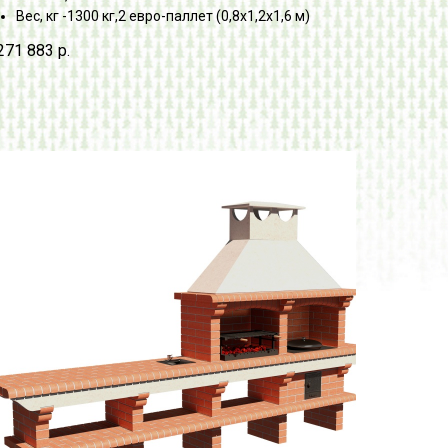
Вес, кг -1300 кг,2 евро-паллет (0,8х1,2х1,6 м)
271 883
р.