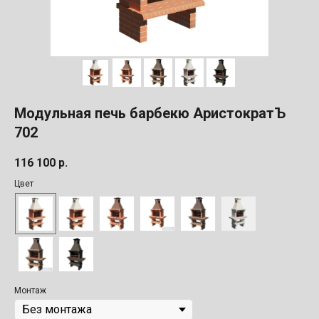
Модульная печь барбекю АристократЪ
702
116 100
р.
Цвет
Монтаж