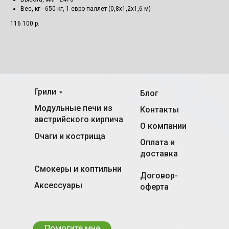
Вес, кг - 650 кг, 1 евро-паллет (0,8х1,2х1,6 м)
116 100
р.
Грили
Блог
Модульные печи из
Контакты
австрийского кирпича
О компании
Очаги и кострища
Оплата и
доставка
Смокеры и коптильни
Договор-
Аксессуары
оферта
Помогите мне