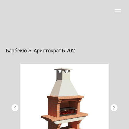
Барбекю
»
АристократЪ 702