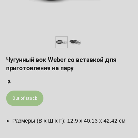
Чугунный вок Weber со вставкой для
приготовления на пару
р.
Out of stock
Размеры (В х Ш х Г): 12,9 х 40,13 х 42,42 см