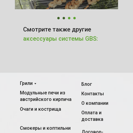
Смотрите также другие
аксессуары системы GBS:
Грили
Блог
Модульные печи из
Контакты
австрийского кирпича
О компании
Очаги и кострища
Оплата и
доставка
Смокеры и коптильни
Договор-