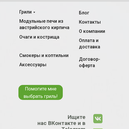
Грили
Блог
Модульные печи из
Контакты
австрийского кирпича
О компании
Очаги и кострища
Оплата и
доставка
Смокеры и коптильни
Договор-
Аксессуары
оферта
Помогите мне
выбрать гриль!
Ищите
нас ВКонтакте и в