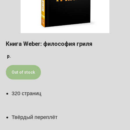
Книга Weber: философия гриля
р.
Out of stock
320 страниц
Твёрдый переплёт