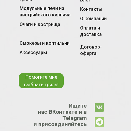
Модульные печи из
Контакты
австрийского кирпича
О компании
Очаги и кострища
Оплата и
доставка
Смокеры и коптильни
Договор-
Аксессуары
оферта
Помогите мне
выбрать гриль!
Ищите
нас ВКонтакте и в
Telegram
и присоединяйтесь