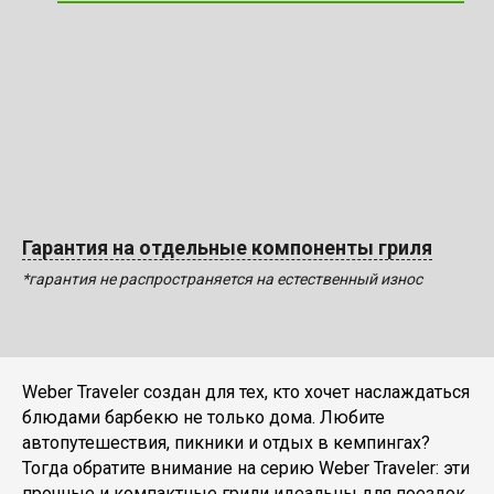
Гарантия на отдельные компоненты гриля
*гарантия не распространяется на естественный износ
Weber Traveler создан для тех, кто хочет наслаждаться
блюдами барбекю не только дома. Любите
автопутешествия, пикники и отдых в кемпингах?
Тогда обратите внимание на серию Weber Traveler: эти
прочные и компактные грили идеальны для поездок,