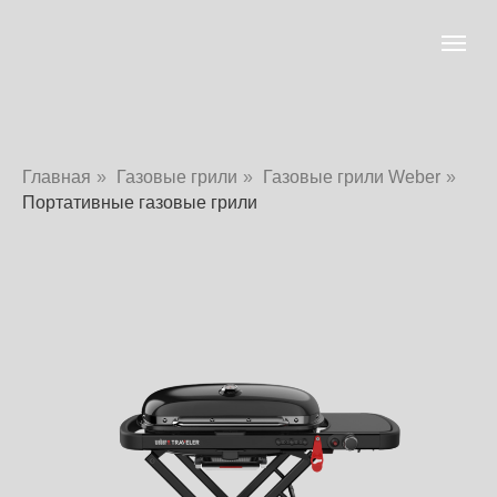
Главная
»
Газовые грили
»
Газовые грили Weber
»
Портативные газовые грили