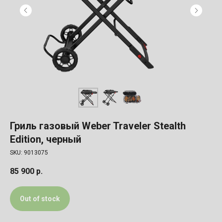
Гриль газовый Weber Traveler Stealth
Edition, черный
SKU:
9013075
85 900
р.
Out of stock