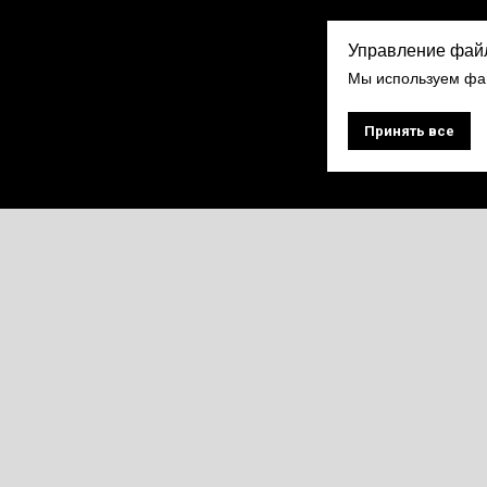
Управление фай
Мы используем фай
Принять все