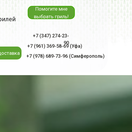
Помогите мне
выбрать гриль!
рилей
+7 (347) 274-23-
90
+7 (961) 369-58-69 (Уфа)
доставка
+7 (978) 689-73-96 (Симферополь)