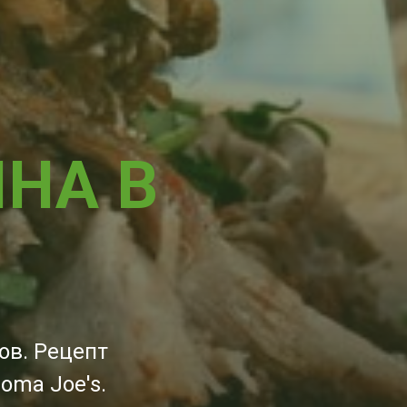
ИНА В
ов. Рецепт
oma Joe's.