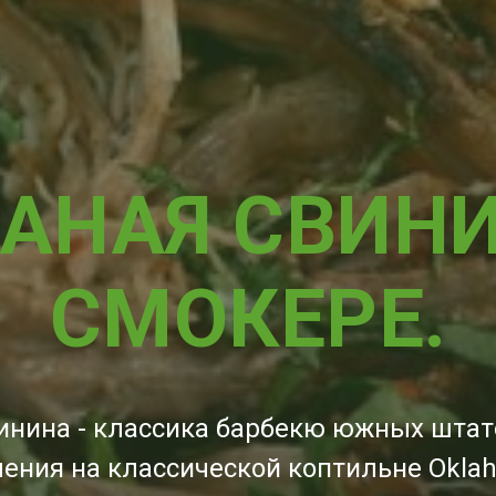
ВАНАЯ СВИН
СМОКЕРЕ.
инина - классика барбекю южных штат
ения на классической коптильне Oklah