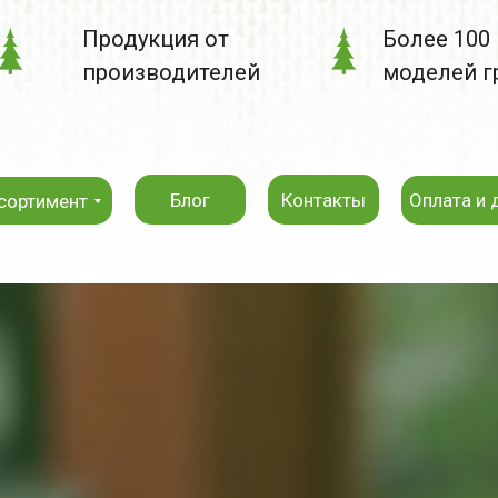
Продукция от
Более 100
производителей
моделей г
Блог
Контакты
Оплата и 
сортимент