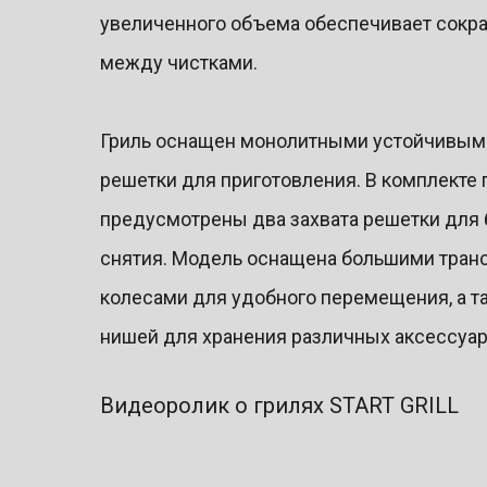
увеличенного объема обеспечивает сокр
между чистками.
Гриль оснащен монолитными устойчивыми
решетки для приготовления. В комплекте 
предусмотрены два захвата решетки для 
снятия. Модель оснащена большими тра
колесами для удобного перемещения, а т
нишей для хранения различных аксессуар
Видеоролик о грилях START GRILL