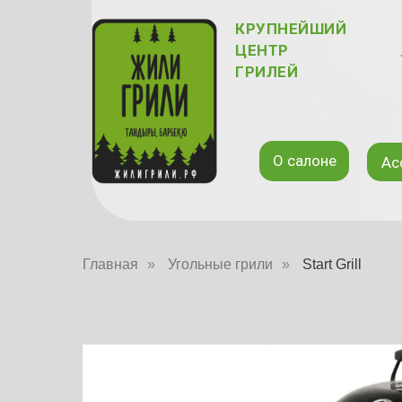
КРУПНЕЙШИЙ
ЦЕНТР
ГРИЛЕЙ
О салоне
Ас
Главная
»
Угольные грили
»
Start Grill