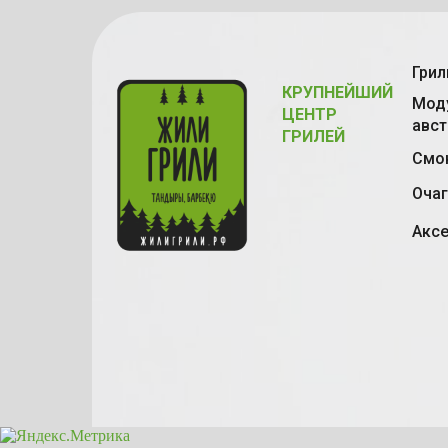
Грил
КРУПНЕЙШИЙ
Моду
ЦЕНТР
авст
ГРИЛЕЙ
Смок
Очаг
Акс