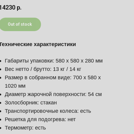
14230
р.
Out of stock
Технические характеристики
Габариты упаковки: 580 х 580 х 280 мм
Вес нетто / брутто: 13 кг / 14 кг
Размер в собранном виде: 700 х 580 х
1020 мм
Диаметр жарочной поверхности: 54 см
Золосборник: стакан
Транспортировочные колеса: есть
Решетка для подогрева: нет
Термометр: есть