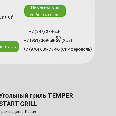
Помогите мне
выбрать гриль!
рилей
+7 (347) 274-23-
90
+7 (961) 369-58-69 (Уфа)
доставка
+7 (978) 689-73-96 (Симферополь)
Угольный гриль TEMPER
START GRILL
Производство: Россия