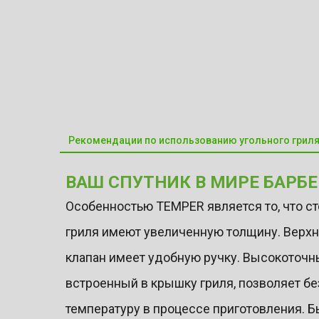
Рекомендации по использованию угольного грил
ВАШ СПУТНИК В МИРЕ БАРБ
Особенностью TEMPER является то, что с
гриля имеют увеличенную толщину. Верх
клапан имеет удобную ручку. Высокоточн
встроенный в крышку гриля, позволяет бе
температуру в процессе приготовления.