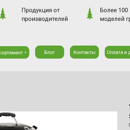
Продукция от
Более 100
производителей
моделей г
Блог
Контакты
Оплата и 
сортимент