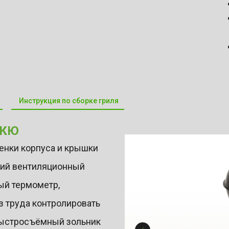
я
Инструкция по сборке гриля
ЕКЮ
тенки корпуса и крышки
ний вентиляционный
ый термометр,
з труда контролировать
 Быстросъёмный зольник