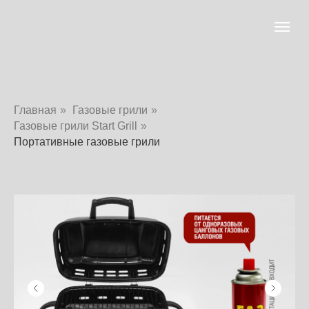
Главная
»
Газовые грили
»
Газовые грили Start Grill
»
Портативные газовые грили