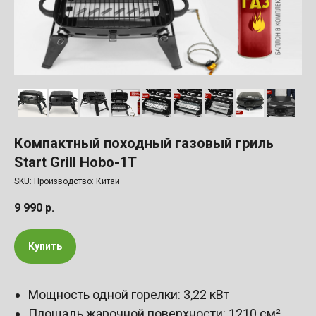
Компактный походный газовый гриль
Start Grill Hobo-1T
SKU:
Производство: Китай
9 990
р.
Купить
Мощность одной горелки: 3,22 кВт
Площадь жарочной поверхности: 1210 см²