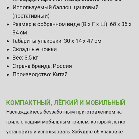
Используемый баллон: цанговый
(портативный)
Размер в собранном виде (В х Г х Ш): 68 х 36 х
34 см
Габариты упаковки: 30 х 14 х 47 см
Складные ножки
Вес: 3,5 кг
Страна бренда: Россия
Производство: Китай
КОМПАКТНЫЙ, ЛЁГКИЙ И МОБИЛЬНЫЙ
Наслаждайтесь беззаботным приготовлением на
гриле с нашим мобильным грилем, который легко
установить и использовать. Забудьте об упаковке