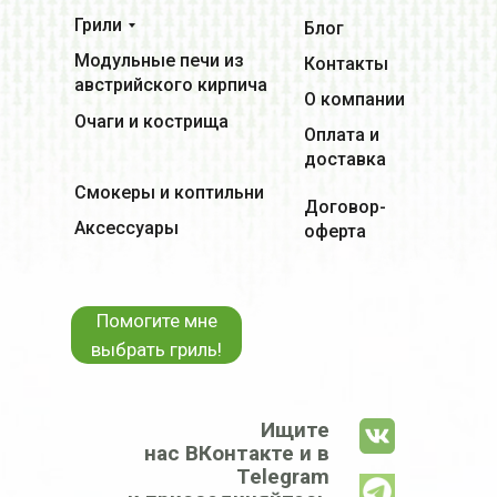
Грили
Блог
Модульные печи из
Контакты
австрийского кирпича
О компании
Очаги и кострища
Оплата и
доставка
Смокеры и коптильни
Договор-
Аксессуары
оферта
Помогите мне
выбрать гриль!
Ищите
нас ВКонтакте и в
Telegram