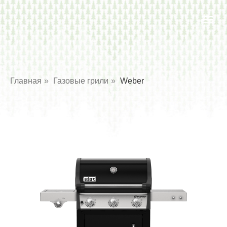
Главная
»
Газовые грили
»
Weber