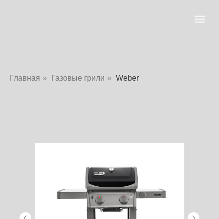
Главная
»
Газовые грили
»
Weber