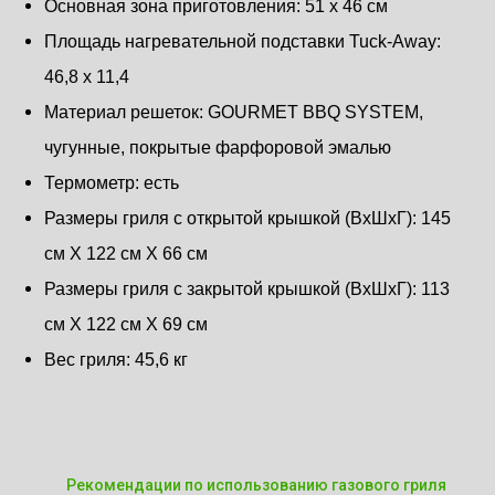
Основная зона приготовления: 51 х 46 см
Площадь нагревательной подставки Tuck-Away:
46,8 x 11,4
Материал решеток: GOURMET BBQ SYSTEM,
чугунные, покрытые фарфоровой эмалью
Термометр: есть
Размеры гриля c открытой крышкой (ВхШхГ): 145
см X 122 см X 66 см
Размеры гриля с закрытой крышкой (ВхШхГ): 113
см X 122 см X 69 см
Вес гриля: 45,6 кг
Рекомендации по использованию газового гриля