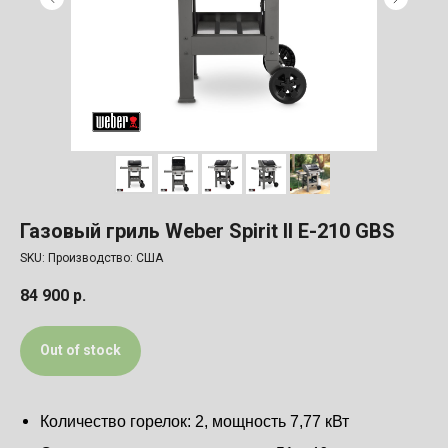
Газовый гриль Weber Spirit II E-210 GBS
SKU:
Производство: США
84 900
р.
Out of stock
Количество горелок: 2, мощность 7,77 кВт