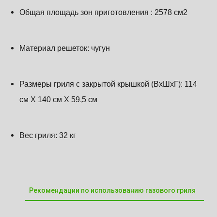
Общая площадь зон приготовления : 2578 см2
Материал решеток: чугун
Размеры гриля с закрытой крышкой
(ВхШхГ)
:
114
см X 140 см X 59,5 см
Вес гриля: 32 кг
Рекомендации по использованию газового гриля