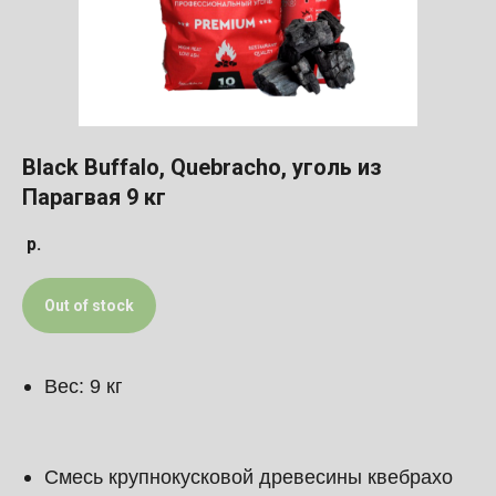
Black Buffalo, Quebracho, уголь из
Парагвая 9 кг
р.
Out of stock
Вес: 9 кг
Смесь крупнокусковой древесины квебрахо