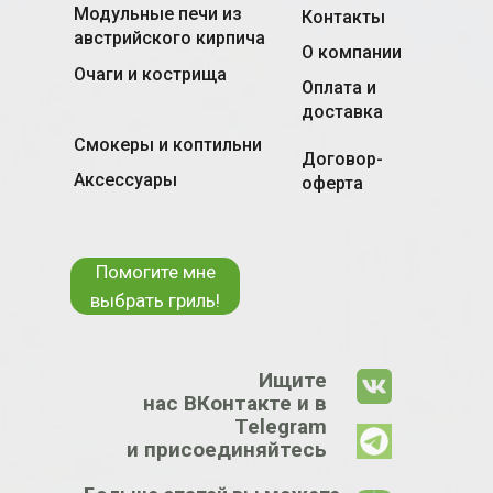
Модульные печи из
Контакты
австрийского кирпича
О компании
Очаги и кострища
Оплата и
доставка
Смокеры и коптильни
Договор-
Аксессуары
оферта
Помогите мне
выбрать гриль!
Ищите
нас ВКонтакте и в
Telegram
и присоединяйтесь