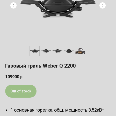
Газовый гриль Weber Q 2200
109900
р.
Out of stock
1 основная горелка, общ. мощность 3,52кВт