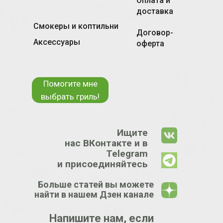
Оплата и
доставка
Смокеры и коптильни
Договор-
Аксессуары
оферта
Помогите мне
выбрать гриль!
Ищите
нас ВКонтакте и в
Telegram
и присоединяйтесь
Больше статей вы можете
найти в нашем Дзен канале
Напишите нам, если