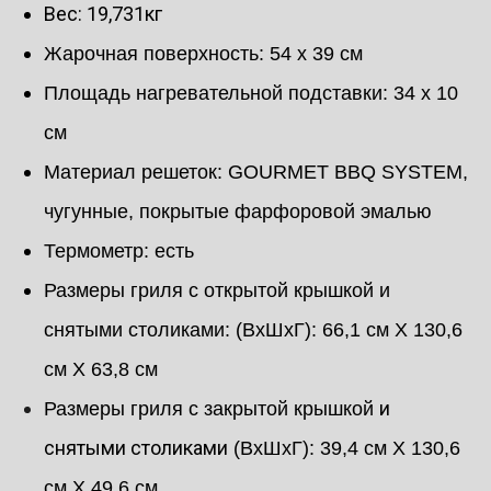
Вес: 19,731кг
Жарочная поверхность: 54 х 39 см
Площадь нагревательной подставки: 34 х 10
см
Материал решеток: GOURMET BBQ SYSTEM,
чугунные, покрытые фарфоровой эмалью
Термометр: есть
Размеры гриля c открытой крышкой и
снятыми столиками: (ВхШхГ): 66,1 см X 130,6
см X 63,8 см
и
Размеры гриля с закрытой крышкой
снятыми столиками
(ВхШхГ): 39,4 см X 130,6
см X 49,6 см