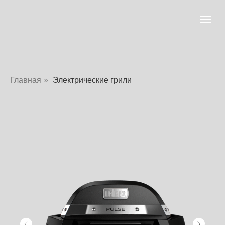
Главная
»
Электрические грили