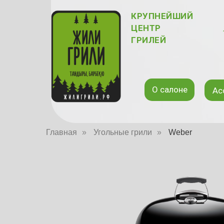
КРУПНЕЙШИЙ
ЦЕНТР
ГРИЛЕЙ
О салоне
Ас
Главная
»
Угольные грили
»
Weber