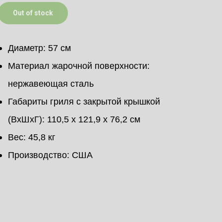
Out of stock
Диаметр: 57 см
Материал жарочной поверхности:
нержавеющая сталь
Габариты гриля c закрытой крышкой
(ВхШхГ): 110,5 х 121,9 х 76,2 см
Вес: 45,8 кг
Производство: США