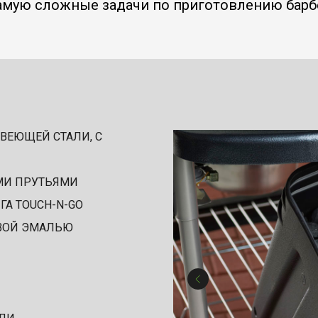
амую сложные задачи по приготовлению барб
ВЕЮЩЕЙ СТАЛИ, С
ЫМИ ПРУТЬЯМИ
ГА TOUCH-N-GO
ВОЙ ЭМАЛЬЮ