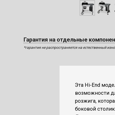
Гарантия на отдельные компоне
*гарантия не распространяется на естественный изно
Эта Hi-End мод
возможности дл
розжига, котора
боковой столик 