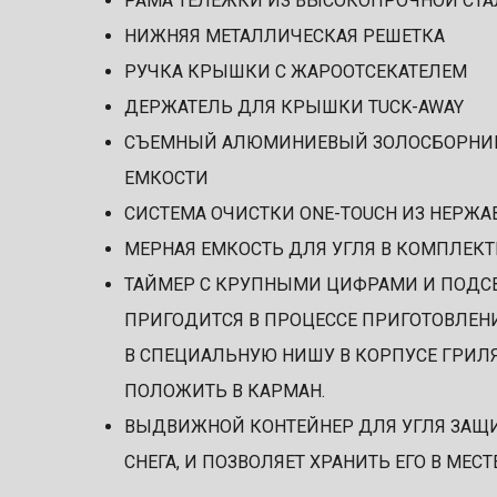
РАМА ТЕЛЕЖКИ ИЗ ВЫСОКОПРОЧНОЙ СТ
НИЖНЯЯ МЕТАЛЛИЧЕСКАЯ РЕШЕТКА
РУЧКА КРЫШКИ С ЖАРООТСЕКАТЕЛЕМ
ДЕРЖАТЕЛЬ ДЛЯ КРЫШКИ TUCK-AWAY
СЪЕМНЫЙ АЛЮМИНИЕВЫЙ ЗОЛОСБОРНИК
ЕМКОСТИ
СИСТЕМА ОЧИСТКИ ONE-TOUCH ИЗ НЕРЖ
МЕРНАЯ ЕМКОСТЬ ДЛЯ УГЛЯ В КОМПЛЕКТ
ТАЙМЕР С КРУПНЫМИ ЦИФРАМИ И ПОДС
ПРИГОДИТСЯ В ПРОЦЕССЕ ПРИГОТОВЛЕНИ
В СПЕЦИАЛЬНУЮ НИШУ В КОРПУСЕ ГРИЛЯ
ПОЛОЖИТЬ В КАРМАН.
ВЫДВИЖНОЙ КОНТЕЙНЕР ДЛЯ УГЛЯ ЗАЩИ
СНЕГА, И ПОЗВОЛЯЕТ ХРАНИТЬ ЕГО В МЕ