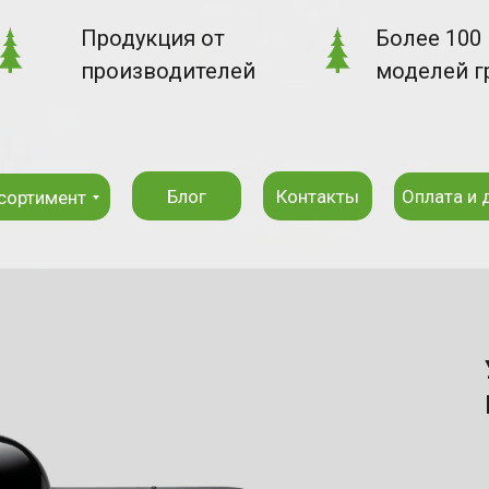
Продукция от
Более 100
производителей
моделей г
Блог
Контакты
Оплата и 
сортимент