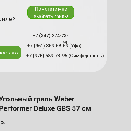
Помогите мне
выбрать гриль!
рилей
+7 (347) 274-23-
90
+7 (961) 369-58-69 (Уфа)
доставка
+7 (978) 689-73-96 (Симферополь)
Угольный гриль Weber
Performer Deluxe GBS 57 см
р.