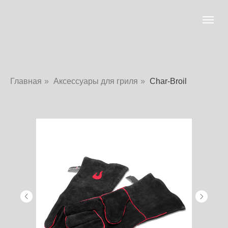
Главная
»
Аксессуары для гриля
»
Char-Broil