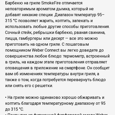
Барбекю на гриле SmokeFire отличается
неповторимым ароматом дымка, который не
добавят никакие специи. Диапазон температур 95–
315 °C позволяет жарить, коптить, запекать и
использовать любые другие способы приготовления.
Сочный стейк, ребрышки барбекю, рваная свинина,
пицца, гамбургеры или десерт — все это можно
приготовить на одном гриле. С пошаговым
помощником Weber Connect вы легко доведете до
совершенства любое блюдо: термометр, встроенный
в гриль, на каждом этапе приготовления отправляет
оповещения в приложение на смартфоне. Он сообщит
вам об изменениях температуры внутри гриля, а
также о том, когда потребуется перевернуть блюдо
или снять его с решетки.
• На гриле можно одинаково хорошо обжаривать и
коптить благодаря температурному диапазону от 95
до 315 °С.