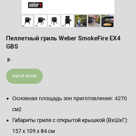
Пеллетный гриль Weber SmokeFire EX4
GBS
р.
Out of stock
Основная площадь зон приготовления: 4270
см2
Габариты гриля c открытой крышкой (ВхШхГ):
157 х 109 х 84 см