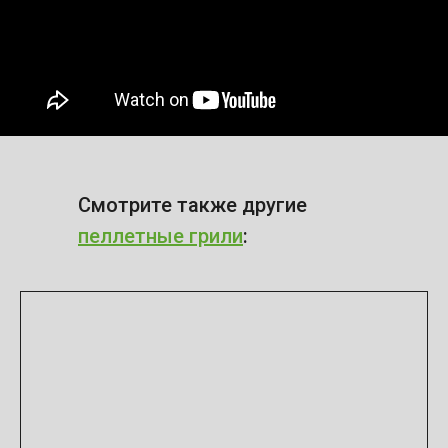
Смотрите также другие
пеллетные грили
: