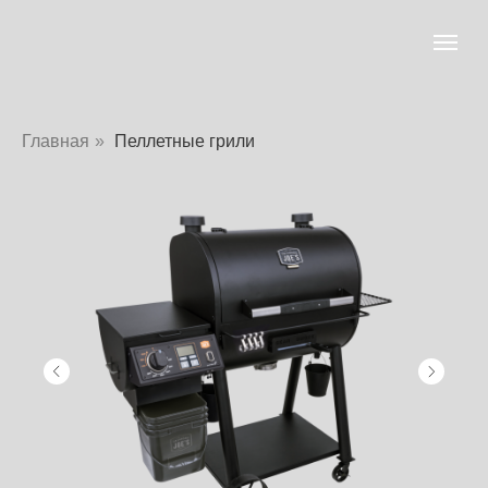
Главная
»
Пеллетные грили