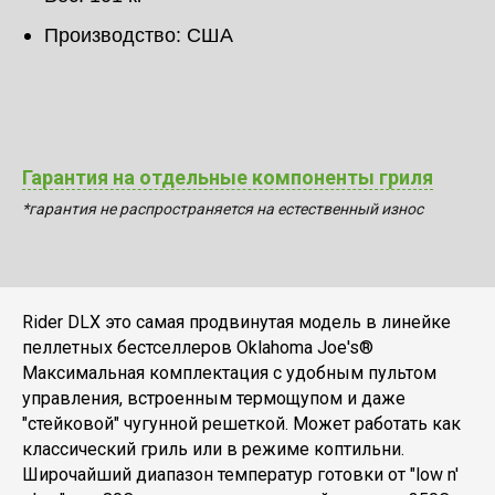
Производство: США
Гарантия на отдельные компоненты гриля
*гарантия не распространяется на естественный износ
Rider DLX это самая продвинутая модель в линейке
пеллетных бестселлеров Oklahoma Joe's®
Максимальная комплектация с удобным пультом
управления, встроенным термощупом и даже
"стейковой" чугунной решеткой. Может работать как
классический гриль или в режиме коптильни.
Широчайший диапазон температур готовки от "low n'