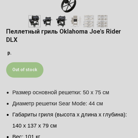
Пеллетный гриль Oklahoma Joe's Rider
DLX
р.
Out of stock
Размер основной решетки: 50 х 75 см
Диаметр решетки Sear Mode: 44 см
Габариты гриля (высота х длина х глубина):
140 х 137 х 79 см
Вес: 101 кг