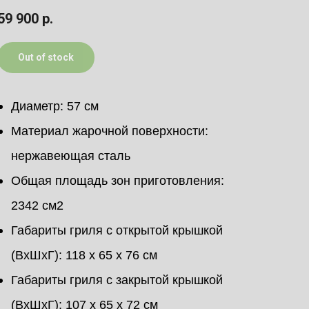
59 900
р.
Out of stock
Диаметр: 57 см
Материал жарочной поверхности:
нержавеющая сталь
Общая площадь зон приготовления:
2342 см2
Габариты гриля c открытой крышкой
(ВхШхГ): 118 х 65 х 76 см
Габариты гриля c закрытой крышкой
(ВхШхГ): 107 х 65 х 72 см