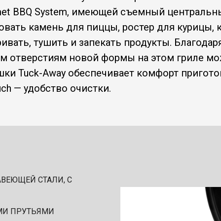
et BBQ System, имеющей съемный центральн
вать камень для пиццы, ростер для курицы, к
ивать, тушить и запекать продукты. Благода
 отверстиям новой формы на этом гриле мо
ки Tuck-Away обеспечивает комфорт приготов
ch — удобство очистки.
АВЕЮЩЕЙ СТАЛИ, С
ЫМИ ПРУТЬЯМИ