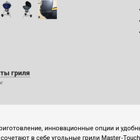
нты гриля
с
риготовление, инновационные опции и удобн
сочетают в себе угольные грили Master-Touch 