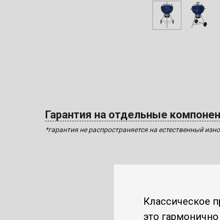
Гарантия на отдельные компоне
*гарантия не распространяется на естественный изно
Классическое п
это гармонично 