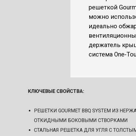
решеткой Gourm
можно использо
идеально обжар
вентиляционным
держатель крыш
система One-Tou
КЛЮЧЕВЫЕ СВОЙСТВА:
РЕШЕТКИ GOURMET BBQ SYSTEM ИЗ НЕРЖ
ОТКИДНЫМИ БОКОВЫМИ СТВОРКАМИ
СТАЛЬНАЯ РЕШЕТКА ДЛЯ УГЛЯ С ТОЛСТ