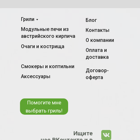
Грили
Блог
Модульные печи из
Контакты
австрийского кирпича
О компании
Очаги и кострища
Оплата и
доставка
Смокеры и коптильни
Договор-
Аксессуары
оферта
Помогите мне
выбрать гриль!
Ищите
нас ВКонтакте и в