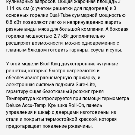
кулинарных запросов. Общая жарочная площадь 3
114 кв. см (с учетом решетки для подогрева) и 3
основных горелки Dual-Tube суммарной мощностью
8,8 кВт позволяют легко и непринужденно жарить
разные виды мяса для большой компании. А боковая
горелка мощностью 2,7 кВт дополнительно
расширяет возможности: можно одновременно с
главным блюдом готовить гарниры, соусы и супы.
У этой модели Broil King двухсторонние чугунные
решетки, которые быстро нагреваются и
обеспечивают равномерную прожарку, и
электронная система поджига Sure-Lite,
гарантирующая безотказный розжиг гриля.
Температура контролируется при помощи термометра
Deluxe Accu-Temp. Крышка Roll-On, панель
управления и шкаф с дверцами изготовлены из
стали и покрыты термостойкой краской, которая
предотвращает появление ржавчины.