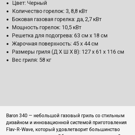
Цвет: Черный
Количество горелок: 3, 8,8 кВт
Боковая газовая горелка: да, 2,7 кВт
Мощность горелок: 10,5 кВт
Решетка для подогрева: 63 см х 18 см
Жарочная поверхность: 45 х 44 см
Размеры гриля (Д Х Ш Х В): 127 х 61 х 116 см
Вес гриля: 58 кг
Baron 340 — небольшой газовый гриль со стильным
дизайном и инновационной системой приготовления
Flav-R-Wave, который удовлетворит большинство