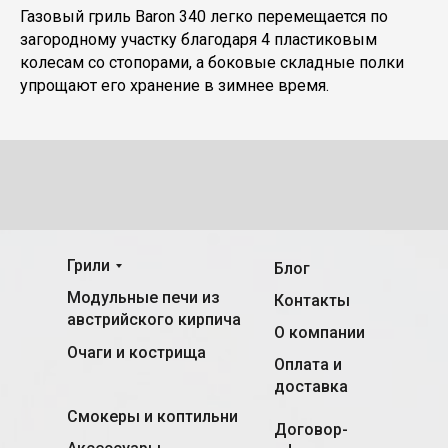
Газовый гриль Baron 340 легко перемещается по
загородному участку благодаря 4 пластиковым
колесам со стопорами, а боковые складные полки
упрощают его хранение в зимнее время.
Грили
Блог
Модульные печи из
Контакты
австрийского кирпича
О компании
Очаги и кострища
Оплата и
доставка
Смокеры и коптильни
Договор-