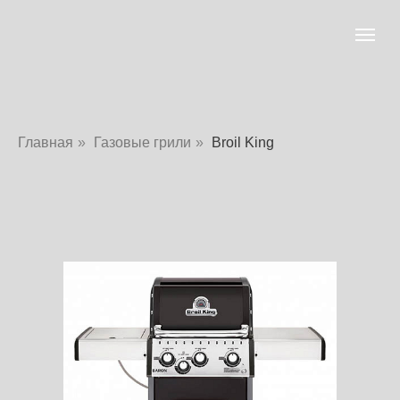
Главная
»
Газовые грили
»
Broil King