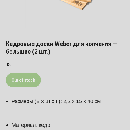
Кедровые доски Weber для копчения —
большие (2 шт.)
р.
Out of stock
Размеры (В х Ш х Г): 2,2 х 15 х 40 см
Материал: кедр