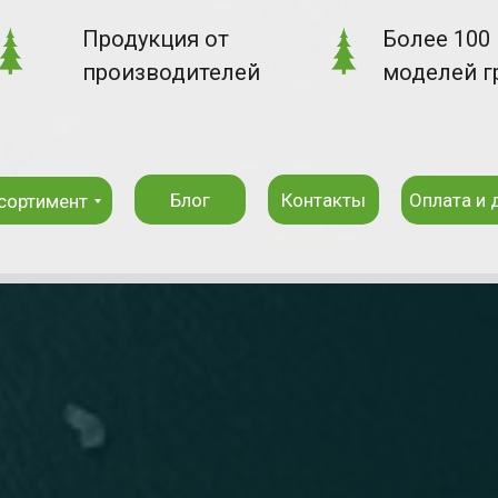
Продукция от
Более 100
производителей
моделей г
Блог
Контакты
Оплата и 
сортимент