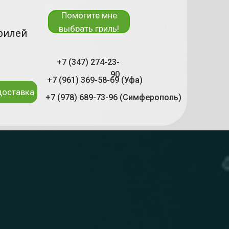
Помогите мне
выбрать гриль!
рилей
+7 (347) 274-23-
90
+7 (961) 369-58-69 (Уфа)
доставка
+7 (978) 689-73-96 (Симферополь)