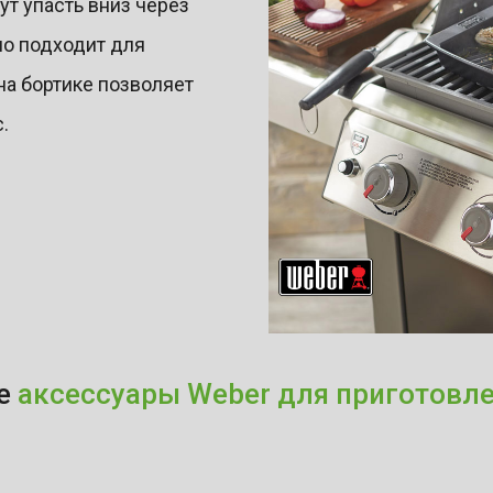
ут упасть вниз через
но подходит для
на бортике позволяет
.
ие
аксессуары Weber для приготовле