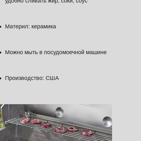
удобно сливать жир, соки, соус
Материл: керамика
Можно мыть в посудомоечной машине
Производство: США