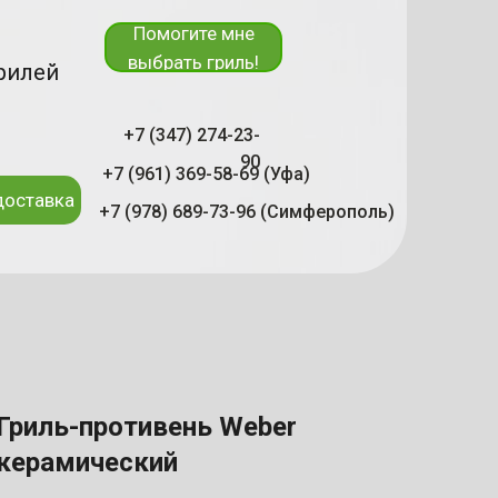
Помогите мне
выбрать гриль!
рилей
+7 (347) 274-23-
90
+7 (961) 369-58-69 (Уфа)
доставка
+7 (978) 689-73-96 (Симферополь)
Гриль-противень Weber
керамический