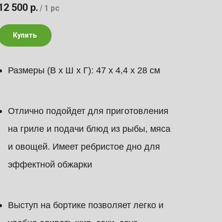
12 500
р.
/
1 pc
Купить
Размеры (В х Ш х Г): 47 х 4,4 х 28 см
Отлично подойдет для приготовления
на гриле и подачи блюд из рыбы, мяса
и овощей. Имеет ребристое дно для
эффектной обжарки
Выступ на бортике позволяет легко и