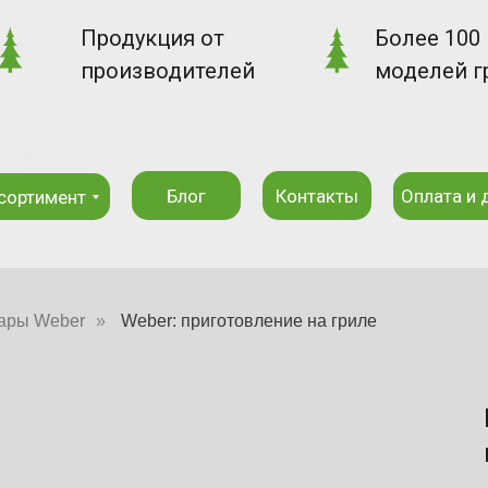
Продукция от
Более 100
производителей
моделей г
Блог
Контакты
Оплата и 
сортимент
ары Weber
»
Weber: приготовление на гриле