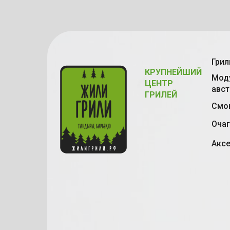
Грил
КРУПНЕЙШИЙ
Моду
ЦЕНТР
авст
ГРИЛЕЙ
Смок
Очаг
Акс