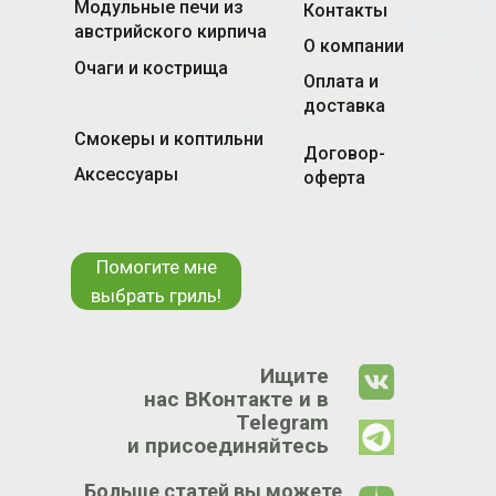
Модульные печи из
Контакты
австрийского кирпича
О компании
Очаги и кострища
Оплата и
доставка
Смокеры и коптильни
Договор-
Аксессуары
оферта
Помогите мне
выбрать гриль!
Ищите
нас ВКонтакте и в
Telegram
и присоединяйтесь
Больше статей вы можете