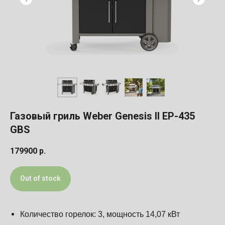
Газовый гриль Weber Genesis II EP-435
GBS
179900
р.
Out of stock
Количество горелок: 3, мощность
14,07
кВт