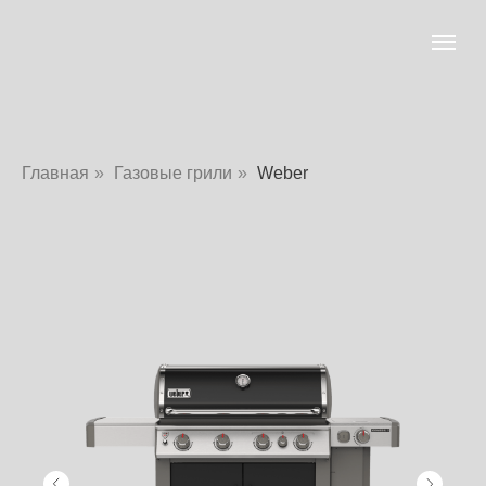
Главная
»
Газовые грили
»
Weber