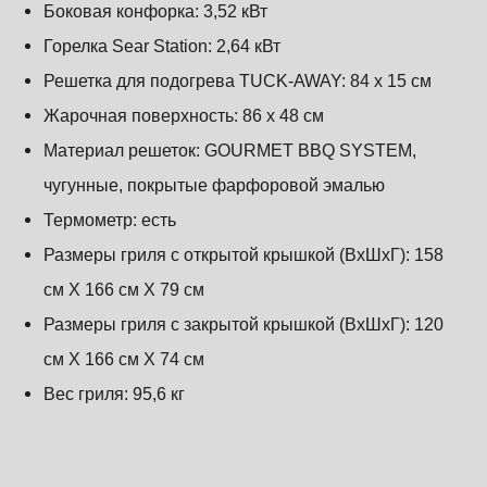
Боковая конфорка: 3,52 кВт
Горелка Sear Station: 2,64 кВт
Решетка для подогрева TUCK-AWAY: 84 х 15 см
Жарочная поверхность: 86 х 48 см
Материал решеток: GOURMET BBQ SYSTEM,
чугунные, покрытые фарфоровой эмалью
Термометр: есть
Размеры гриля c открытой крышкой (ВхШхГ):
158
см X 166 см X 79 см
Размеры гриля с закрытой крышкой
(ВхШхГ)
:
120
см X 166 см X 74 см
Вес гриля: 95,6 кг