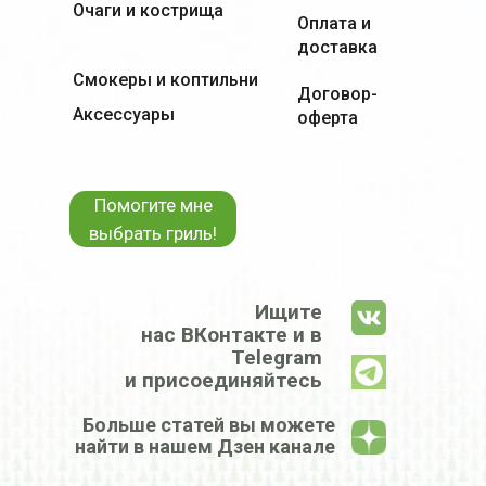
Очаги и кострища
Оплата и
доставка
Смокеры и коптильни
Договор-
Аксессуары
оферта
Помогите мне
выбрать гриль!
Ищите
нас ВКонтакте и в
Telegram
и присоединяйтесь
Больше статей вы можете
найти в нашем Дзен канале