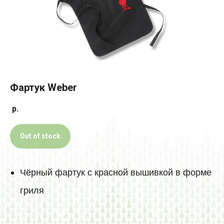
Фартук Weber
р.
Out of stock
Чёрный фартук с красной вышивкой в форме
гриля