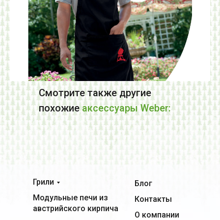
Смотрите также другие
похожие
аксессуары Weber:
Грили
Блог
Модульные печи из
Контакты
австрийского кирпича
О компании