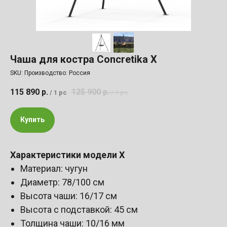
Чаша для костра Concretika X
SKU:
Производство: Россия
115 890
р.
125 900
р.
/
1 pc
/
1 pc
Купить
Характеристики модели X
Материал: чугун
Диаметр: 78/100 см
Высота чаши: 16/17 см
Высота с подставкой: 45 см
Толщина чаши: 10/16 мм