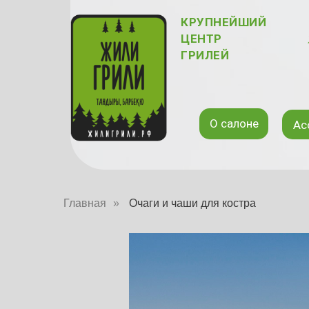
КРУПНЕЙШИЙ
ЦЕНТР
ГРИЛЕЙ
О салоне
Ас
Главная
»
Очаги и чаши для костра