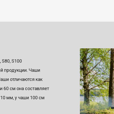
 S80, S100
й продукции. Чаши
Чаши отличаются как
и 60 см она составляет
 10 мм, у чаши 100 см