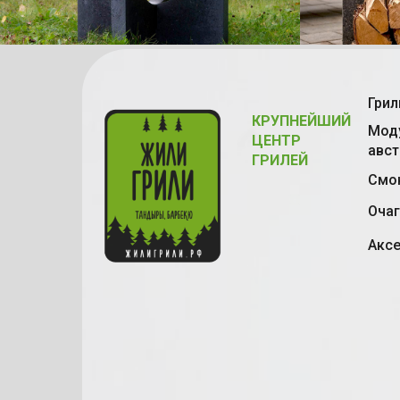
Грил
КРУПНЕЙШИЙ
Моду
ЦЕНТР
авст
ГРИЛЕЙ
Смок
Очаг
Акс