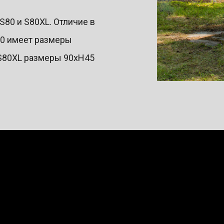
S80 и S80XL. Отличие в
80 имеет размеры
 S80XL размеры 90хН45