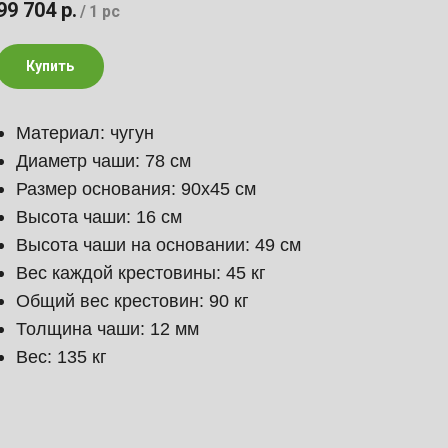
99 704
р.
/
1 pc
Купить
Материал: чугун
Диаметр чаши: 78 см
Размер основания: 90х45 см
Высота чаши: 16 см
Высота чаши на основании: 49 см
Вес каждой крестовины: 45 кг
Общий вес крестовин: 90 кг
Толщина чаши: 12 мм
Вес: 135 кг