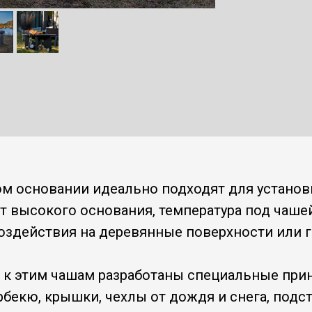
м основании идеально подходят для установк
ет высокого основания, температура под чаше
оздействия на деревянные поверхности или г
к этим чашам разработаны специальные при
бекю, крышки, чехлы от дождя и снега, подст