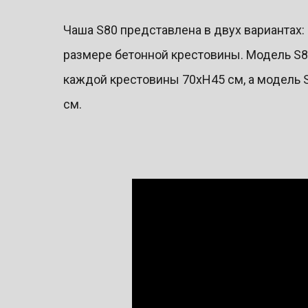
Чаша S80 представлена в двух вариантах: 
размере бетонной крестовины. Модель S
каждой крестовины 70хН45 см, а модель
см.