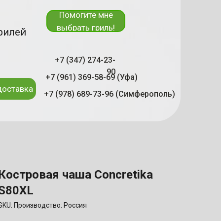
Помогите мне
выбрать гриль!
рилей
+7 (347) 274-23-
90
+7 (961) 369-58-69 (Уфа)
доставка
+7 (978) 689-73-96 (Симферополь)
Костровая чаша Concretika
S80XL
SKU:
Производство: Россия