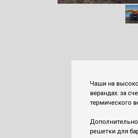
Чаши на высоко
верандах: за сч
термического в
Дополнительно 
решетки для бар