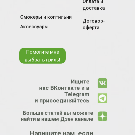
Оплата и
доставка
Смокеры и коптильни
Договор-
Аксессуары
оферта
Помогите мне
выбрать гриль!
Ищите
нас ВКонтакте и в
Telegram
и присоединяйтесь
Больше статей вы можете
найти в нашем Дзен канале
Напишите нам, если