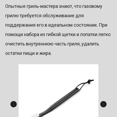
Опытные гриль-мастера знают, что газовому
грилю требуется обслуживание для
поддержания его в идеальном состоянии. При
помощи набора из гибкой щетки и лопатки легко
очистить внутреннюю часть гриля, удалить
остатки пищи и жира.