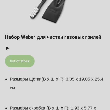
Набор Weber для чистки газовых грилей
р.
Out of stock
Размеры щетки(В х Ш х Г): 3,05 х 19,05 х 25,4
см
Размеры скребка (В х Ш х Г): 1,93 х 5,77 х