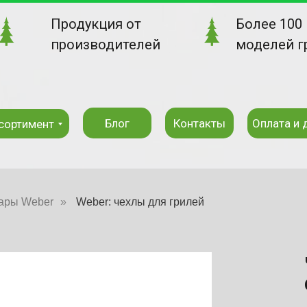
Продукция от
Более 100
производителей
моделей г
Блог
Контакты
Оплата и 
сортимент
ары Weber
»
Weber: чехлы для грилей