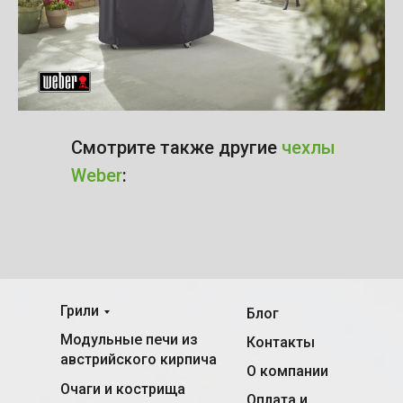
Смотрите также другие
чехлы
Weber
:
Грили
Блог
Модульные печи из
Контакты
австрийского кирпича
О компании
Очаги и кострища
Оплата и