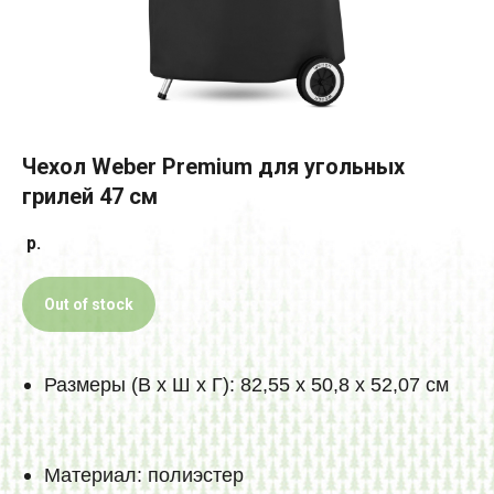
Чехол Weber Premium для угольных
грилей 47 см
р.
Out of stock
Размеры (В х Ш х Г): 82,55 х 50,8 х 52,07 см
Материал: полиэстер