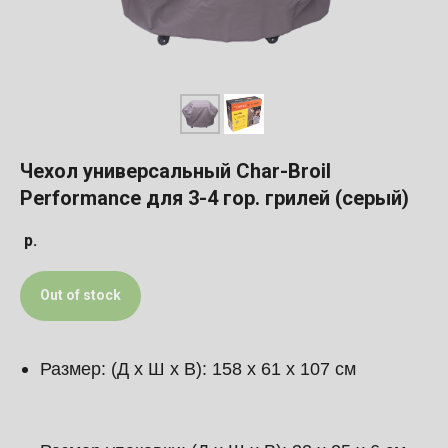
Чехол универсальный Char-Broil
Performance для 3-4 гор. грилей (серый)
р.
Out of stock
Размер: (Д х Ш х В): 158 х 61 х 107 см