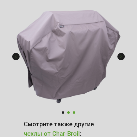
Смотрите также другие
чехлы от Char-Broil
: