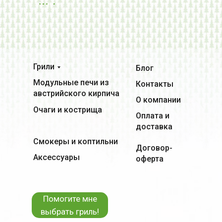
Weber
:
Грили
Блог
Модульные печи из
Контакты
австрийского кирпича
О компании
Очаги и кострища
Оплата и
доставка
Смокеры и коптильни
Договор-
Аксессуары
оферта
Помогите мне
выбрать гриль!