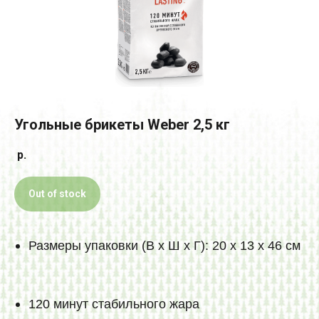
Угольные брикеты Weber 2,5 кг
р.
Out of stock
Размеры упаковки (В х Ш х Г): 20 х 13 х 46 см
120 минут стабильного жара