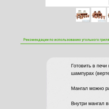
Рекомендации по использованию угольного грил
Готовить в печи
шампурах (верте
Мангал можно ра
Внутри мангал 