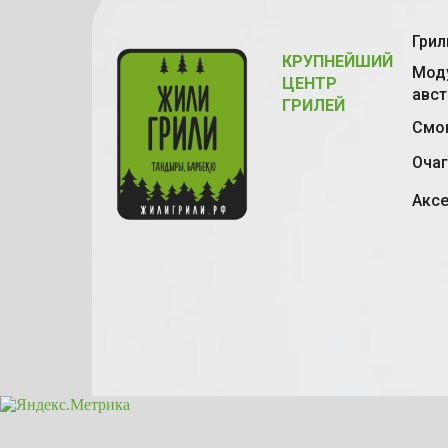
Грил
КРУПНЕЙШИЙ
Моду
ЦЕНТР
авст
ГРИЛЕЙ
Смок
Очаг
Акс