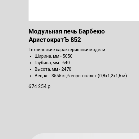
Модульная печь Барбекю
АристократЪ 852
Технические характеристики модели
Ширина, мм - 5050
Глубина, мм - 640
Высота, мм - 2470
Вес, кг - 3555 кг,6 евро-паллет (0,8х1,2х1,6 м)
674 254
р.