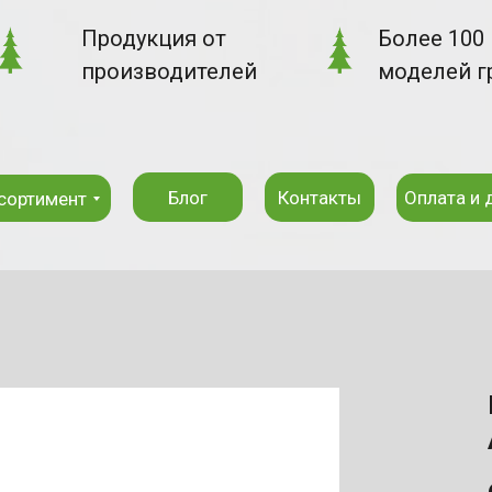
Продукция от
Более 100
производителей
моделей г
Блог
Контакты
Оплата и 
сортимент