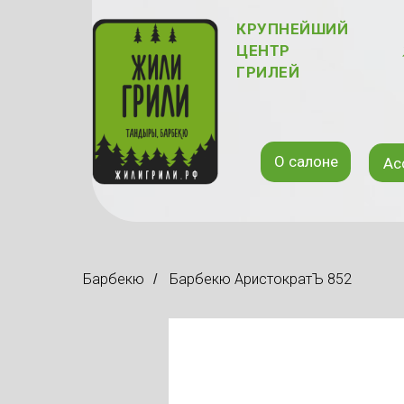
КРУПНЕЙШИЙ
ЦЕНТР
ГРИЛЕЙ
О салоне
Ас
Барбекю
Барбекю АристократЪ 852
/