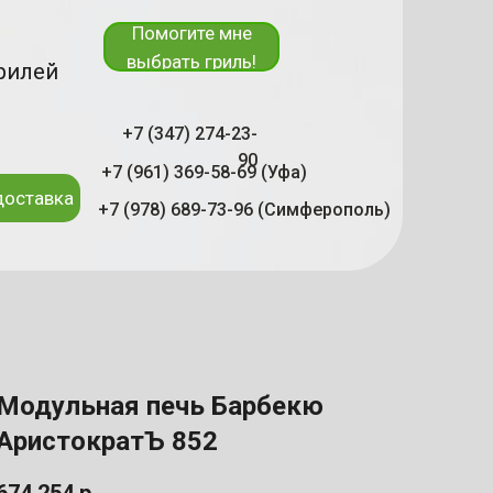
Помогите мне
выбрать гриль!
рилей
+7 (347) 274-23-
90
+7 (961) 369-58-69 (Уфа)
доставка
+7 (978) 689-73-96 (Симферополь)
Модульная печь Барбекю
АристократЪ 852