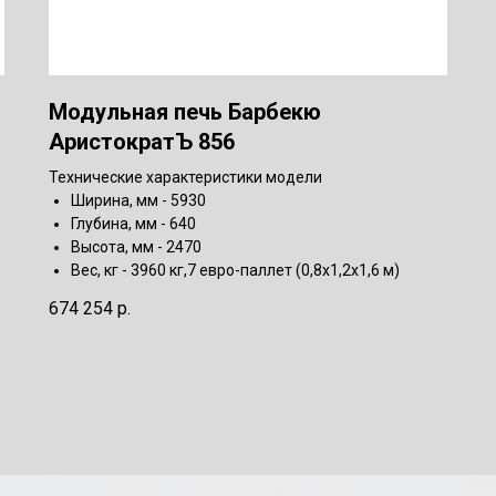
Модульная печь Барбекю
АристократЪ 856
Технические характеристики модели
Ширина, мм - 5930
Глубина, мм - 640
Высота, мм - 2470
Вес, кг - 3960 кг,7 евро-паллет (0,8х1,2х1,6 м)
674 254
р.