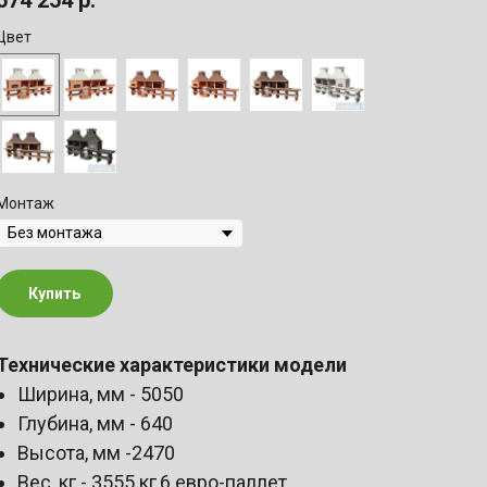
674 254
р.
Цвет
Монтаж
Купить
Технические характеристики модели
Ширина, мм - 5050
Глубина, мм - 640
Высота, мм -2470
Вес, кг - 3555 кг,6 евро-паллет