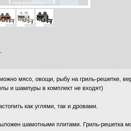
я
 можно мясо, овощи, рыбу на гриль-решетке, ве
лы и шампуры в комплект не входят)
стопить как углями, так и дровами.
выложен шамотными плитами. Гриль-решетка м