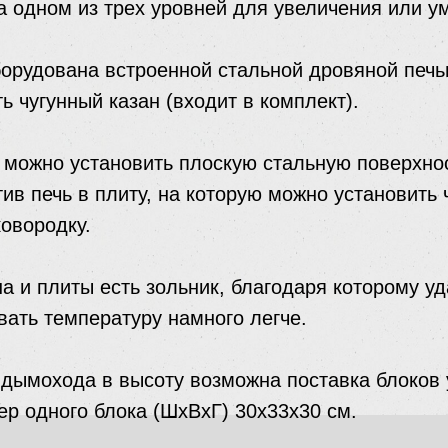
а одном из трех уровней для увеличения или 
орудована встроенной стальной дровяной печь
ь чугунный казан (входит в комплект).
 можно установить плоскую стальную поверхнос
ив печь в плиту, на которую можно установить 
овородку.
на и плиты есть зольник, благодаря которому уд
вать температуру намного легче.
 дымохода в высоту возможна поставка блоков
р одного блока (ШхВхГ) 30х33х30 см.