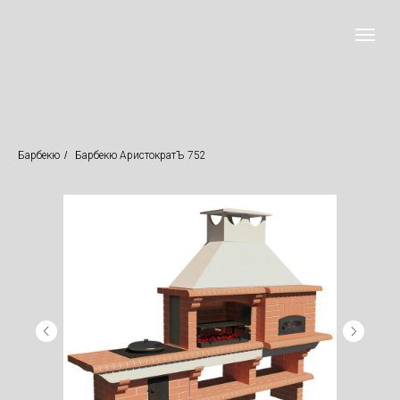
Барбекю
/
Барбекю АристократЪ 752