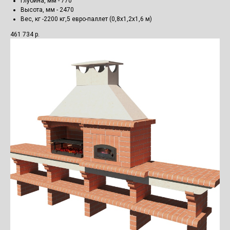
Глубина, мм - 770
Высота, мм - 2470
Вес, кг -2200 кг,5 евро-паллет (0,8х1,2х1,6 м)
461 734
р.