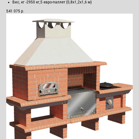
Вес, кг -2950 кг,5 евро-паллет (0,8х1,2х1,6 м)
541 075
р.