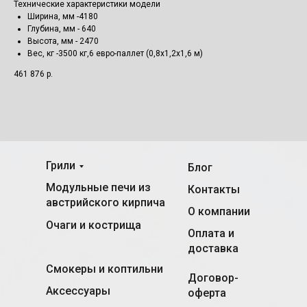
Технические характеристики модели
Ширина, мм -4180
Глубина, мм - 640
Высота, мм - 2470
Вес, кг -3500 кг,6 евро-паллет (0,8х1,2х1,6 м)
461 876
р.
Грили
Блог
Модульные печи из
Контакты
австрийского кирпича
О компании
Очаги и кострища
Оплата и
доставка
Смокеры и коптильни
Договор-
Аксессуары
оферта