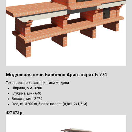
Модульная печь Барбекю АристократЪ 774
Технические характеристики модели
Ширина, мм -3280
Глубина, мм - 640
Высота, мм - 2470
Вес, кг -3200 кг,5 евро-паллет (0,8х1,2х1,6 м)
427 873
р.