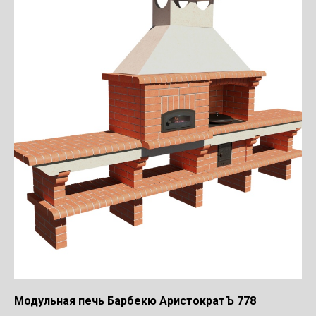
Модульная печь Барбекю АристократЪ 778