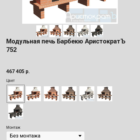
Модульная печь Барбекю АристократЪ
752
467 405
р.
Цвет
Монтаж