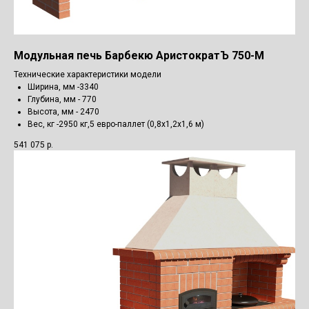
Модульная печь Барбекю АристократЪ 750-М
Технические характеристики модели
Ширина, мм -3340
Глубина, мм - 770
Высота, мм - 2470
Вес, кг -2950 кг,5 евро-паллет (0,8х1,2х1,6 м)
541 075
р.