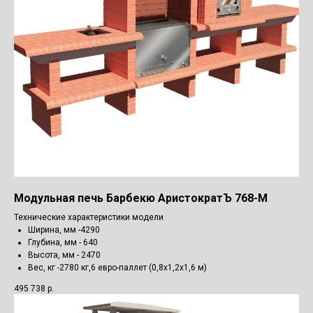
Модульная печь Барбекю АристократЪ 768-М
Технические характеристики модели
Ширина, мм -4290
Глубина, мм - 640
Высота, мм - 2470
Вес, кг -2780 кг,6 евро-паллет (0,8х1,2х1,6 м)
495 738
р.