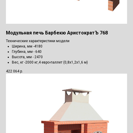
Модульная печь Барбекю АристократЪ 768
Технические характеристики модели
Ширина, мм -4180
Глубина, мм - 640
Высота, мм - 2470
Вес, кг -2000 кг,4 евро-паллет (0,8х1,2х1,6 м)
422 064
р.