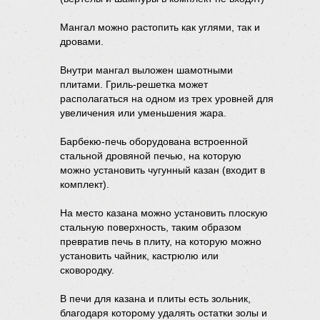
Мангал можно растопить как углями, так и
дровами.
Внутри мангал выложен шамотными
плитами. Гриль-решетка может
располагаться на одном из трех уровней для
увеличения или уменьшения жара.
Барбекю-печь оборудована встроенной
стальной дровяной печью, на которую
можно установить чугунный казан (входит в
комплект).
На место казана можно установить плоскую
стальную поверхность, таким образом
превратив печь в плиту, на которую можно
установить чайник, кастрюлю или
сковородку.
В печи для казана и плиты есть зольник,
благодаря которому удалять остатки золы и