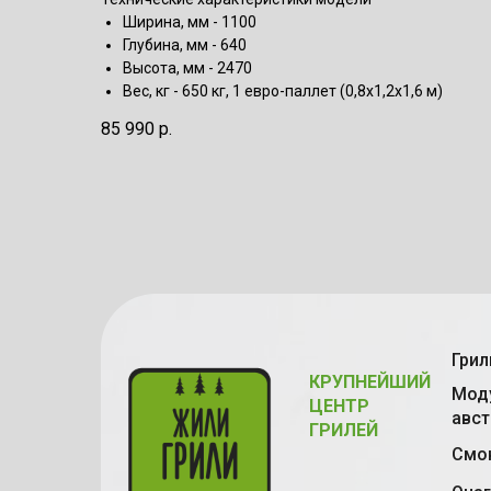
Ширина, мм - 1100
Глубина, мм - 640
Высота, мм - 2470
Вес, кг - 650 кг, 1 евро-паллет (0,8х1,2х1,6 м)
85 990
р.
Грил
КРУПНЕЙШИЙ
Моду
ЦЕНТР
авст
ГРИЛЕЙ
Смок