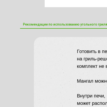
Рекомендации по использованию угольного грил
Готовить в п
на гриль-реш
комплект не 
Мангал можно
Внутри печи,
может распол