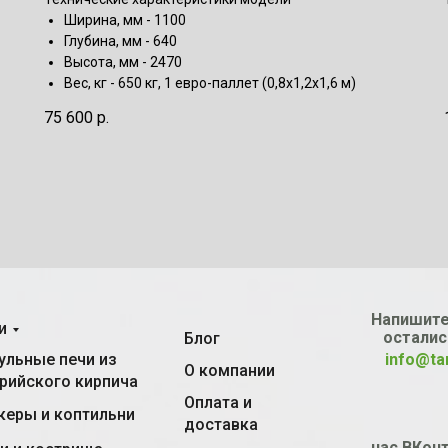
Ширина, мм - 1100
Глубина, мм - 640
Высота, мм - 2470
Вес, кг - 650 кг, 1 евро-паллет (0,8х1,2х1,6 м)
75 600
р.
Напишите
и
осталис
Блог
льные печи из
info@ta
О компании
рийского кирпича
Оплата и
еры и коптильни
доставка
нас ВКонт