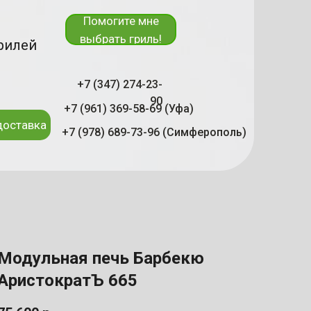
Помогите мне
выбрать гриль!
рилей
+7 (347) 274-23-
90
+7 (961) 369-58-69 (Уфа)
доставка
+7 (978) 689-73-96 (Симферополь)
Модульная печь Барбекю
АристократЪ 665