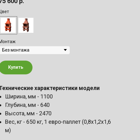
75 600
р.
Цвет
Монтаж
Купить
Технические характеристики модели
Ширина, мм - 1100
Глубина, мм - 640
Высота, мм - 2470
Вес, кг - 650 кг, 1 евро-паллет (0,8х1,2х1,6
м)