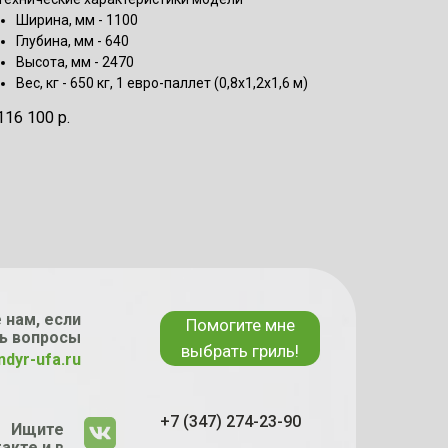
Ширина, мм - 1100
Глубина, мм - 640
Высота, мм - 2470
Вес, кг - 650 кг, 1 евро-паллет (0,8х1,2х1,6 м)
116 100
р.
 нам, если
Помогите мне
ь вопросы
выбрать гриль!
ndyr-ufa.ru
+7 (347) 274-23-90
Ищите
акте и в