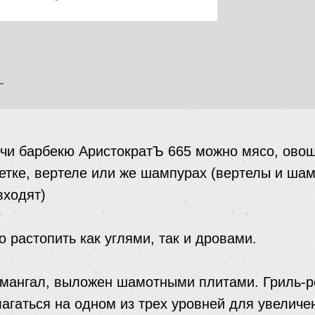
я
ечи барбекю АристократЪ 665 можно мясо, ово
етке, вертеле или же шампурах (вертелы и ша
входят)
 растопить как углями, так и дровами.
 мангал, выложен шамотными плитами. Гриль-
агаться на одном из трех уровней для увеличе