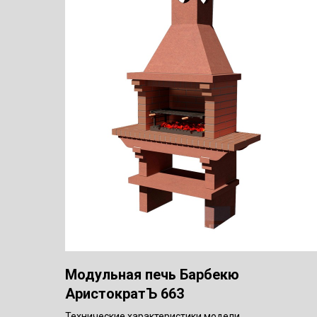
Модульная печь Барбекю
АристократЪ 663
Технические характеристики модели