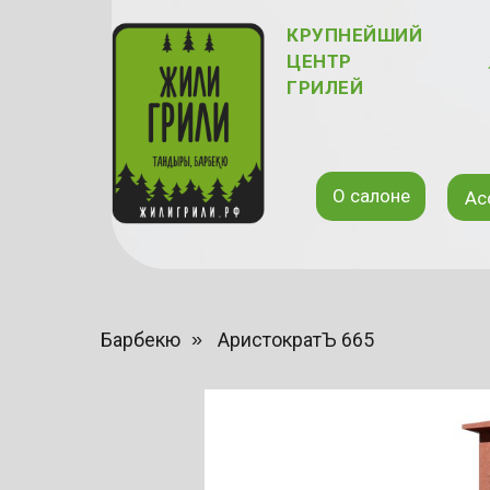
КРУПНЕЙШИЙ
ЦЕНТР
ГРИЛЕЙ
О салоне
Ас
Барбекю
»
АристократЪ 665