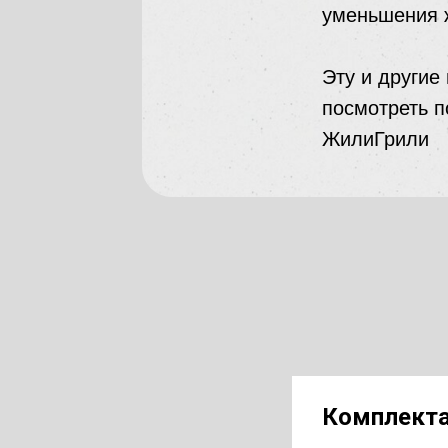
уменьшения 
Эту и другие
посмотреть п
ЖилиГрили
Комплекта