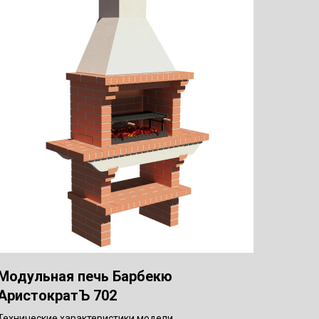
Модульная печь Барбекю
АристократЪ 702
Технические характеристики модели