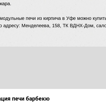
жара.
 модульные печи из кирпича в Уфе можно купит
о адресу: Менделеева, 158, ТК ВДНХ-Дом, сал
ция печи барбекю