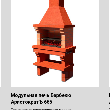
Модульная печь Барбекю
АристократЪ 665
Технические характеристики модели